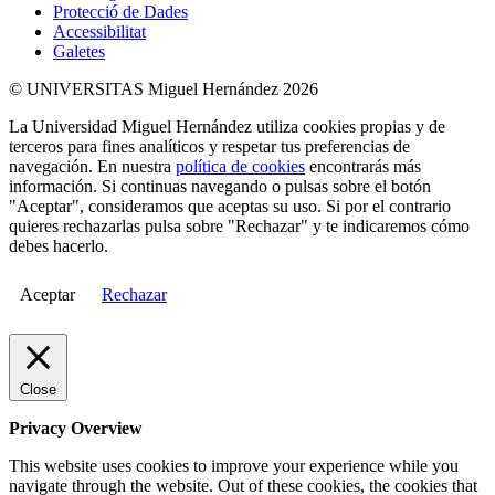
Protecció de Dades
Accessibilitat
Galetes
© UNIVERSITAS Miguel Hernández 2026
La Universidad Miguel Hernández utiliza cookies propias y de
terceros para fines analíticos y respetar tus preferencias de
navegación. En nuestra
política de cookies
encontrarás más
información. Si continuas navegando o pulsas sobre el botón
"Aceptar", consideramos que aceptas su uso. Si por el contrario
quieres rechazarlas pulsa sobre "Rechazar" y te indicaremos cómo
debes hacerlo.
Aceptar
Rechazar
Close
Privacy Overview
This website uses cookies to improve your experience while you
navigate through the website. Out of these cookies, the cookies that