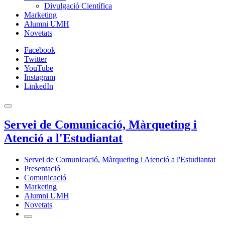
Divulgació Científica
Marketing
Alumni UMH
Novetats
Facebook
Twitter
YouTube
Instagram
LinkedIn
Servei de Comunicació, Màrqueting i
Atenció a l'Estudiantat
Servei de Comunicació, Màrqueting i Atenció a l'Estudiantat
Presentació
Comunicació
Marketing
Alumni UMH
Novetats