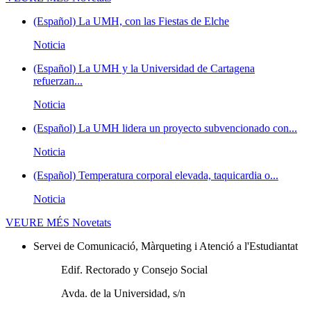
(Español) La UMH, con las Fiestas de Elche
Noticia
(Español) La UMH y la Universidad de Cartagena
refuerzan...
Noticia
(Español) La UMH lidera un proyecto subvencionado con...
Noticia
(Español) Temperatura corporal elevada, taquicardia o...
Noticia
VEURE MÉS
Novetats
Servei de Comunicació, Màrqueting i Atenció a l'Estudiantat
Edif. Rectorado y Consejo Social
Avda. de la Universidad, s/n