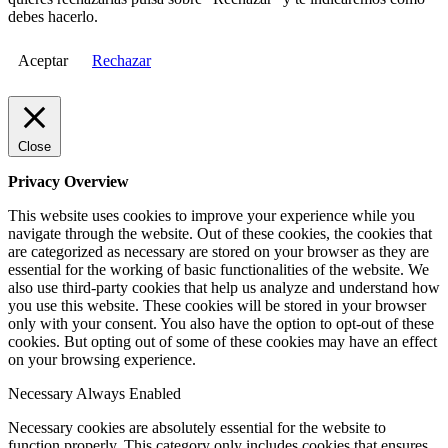
debes hacerlo.
Aceptar
Rechazar
Close
Privacy Overview
This website uses cookies to improve your experience while you
navigate through the website. Out of these cookies, the cookies that
are categorized as necessary are stored on your browser as they are
essential for the working of basic functionalities of the website. We
also use third-party cookies that help us analyze and understand how
you use this website. These cookies will be stored in your browser
only with your consent. You also have the option to opt-out of these
cookies. But opting out of some of these cookies may have an effect
on your browsing experience.
Necessary
Always Enabled
Necessary cookies are absolutely essential for the website to
function properly. This category only includes cookies that ensures