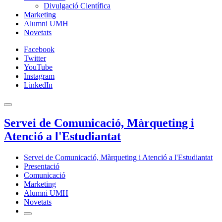
Divulgació Científica
Marketing
Alumni UMH
Novetats
Facebook
Twitter
YouTube
Instagram
LinkedIn
Servei de Comunicació, Màrqueting i
Atenció a l'Estudiantat
Servei de Comunicació, Màrqueting i Atenció a l'Estudiantat
Presentació
Comunicació
Marketing
Alumni UMH
Novetats