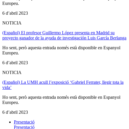
Europeu.
6 d’abril 2023
NOTICIA
(Español) El profesor Guillermo López presenta en Madrid su
proyecto ganador de la ayuda de investigación Luis García Berlanga
Ho sent, però aquesta entrada només està disponible en Espanyol
Europeu.
6 d’abril 2023
NOTICIA
(Español) La UMH acull l’exposició ‘Gabriel Ferrater, llegir tota la
vida’
Ho sent, però aquesta entrada només està disponible en Espanyol
Europeu.
6 d’abril 2023
Presentació
Presentació