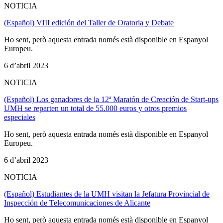
NOTICIA
(Español) VIII edición del Taller de Oratoria y Debate
Ho sent, però aquesta entrada només està disponible en Espanyol
Europeu.
6 d’abril 2023
NOTICIA
(Español) Los ganadores de la 12ª Maratón de Creación de Start-ups
UMH se reparten un total de 55.000 euros y otros premios
especiales
Ho sent, però aquesta entrada només està disponible en Espanyol
Europeu.
6 d’abril 2023
NOTICIA
(Español) Estudiantes de la UMH visitan la Jefatura Provincial de
Inspección de Telecomunicaciones de Alicante
Ho sent, però aquesta entrada només està disponible en Espanyol