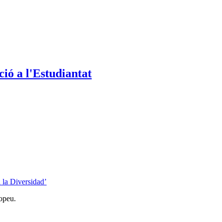
ió a l'Estudiantat
la Diversidad’
opeu.