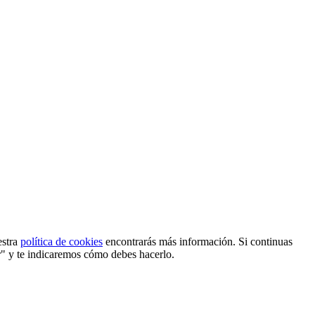
estra
política de cookies
encontrarás más información. Si continuas
r" y te indicaremos cómo debes hacerlo.