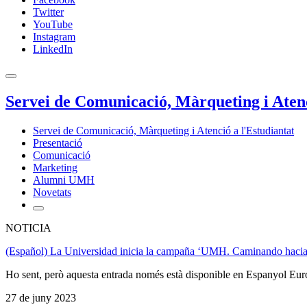
Twitter
YouTube
Instagram
LinkedIn
Servei de Comunicació, Màrqueting i Atenc
Servei de Comunicació, Màrqueting i Atenció a l'Estudiantat
Presentació
Comunicació
Marketing
Alumni UMH
Novetats
NOTICIA
(Español) La Universidad inicia la campaña ‘UMH. Caminando hacia 
Ho sent, però aquesta entrada només està disponible en Espanyol Eur
27 de juny 2023