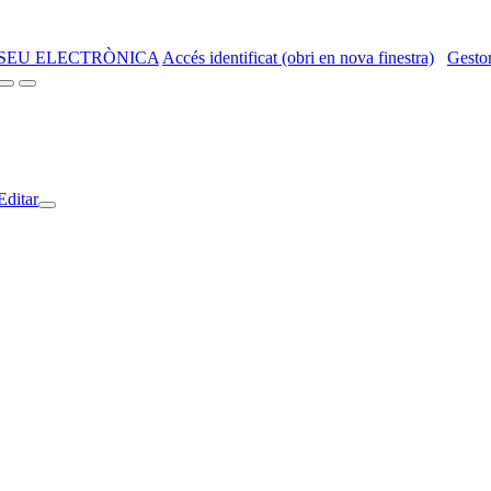
SEU ELECTRÒNICA
Accés identificat (obri en nova finestra)
Gestor
Editar