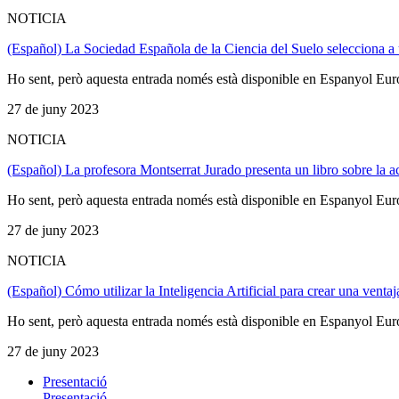
NOTICIA
(Español) La Sociedad Española de la Ciencia del Suelo selecciona a
Ho sent, però aquesta entrada només està disponible en Espanyol Eur
27 de juny 2023
NOTICIA
(Español) La profesora Montserrat Jurado presenta un libro sobre la a
Ho sent, però aquesta entrada només està disponible en Espanyol Eur
27 de juny 2023
NOTICIA
(Español) Cómo utilizar la Inteligencia Artificial para crear una ven
Ho sent, però aquesta entrada només està disponible en Espanyol Eur
27 de juny 2023
Presentació
Presentació