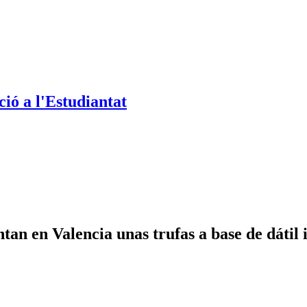
ió a l'Estudiantat
an en Valencia unas trufas a base de dátil i