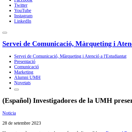
Twitter
YouTube
Instagram
LinkedIn
Servei de Comunicació, Màrqueting i Atenc
Servei de Comunicació, Màrqueting i Atenció a l'Estudiantat
Presentació
Comunicació
Marketing
Alumni UMH
Novetats
(Español) Investigadores de la UMH present
Noticia
28 de setembre 2023