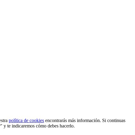
estra
política de cookies
encontrarás más información. Si continuas
r" y te indicaremos cómo debes hacerlo.