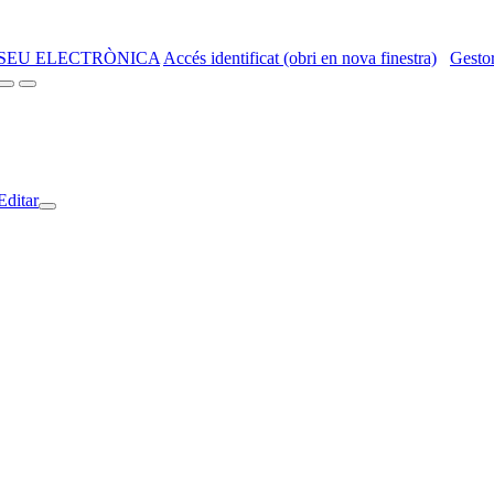
SEU ELECTRÒNICA
Accés identificat (obri en nova finestra)
Gestor
Editar