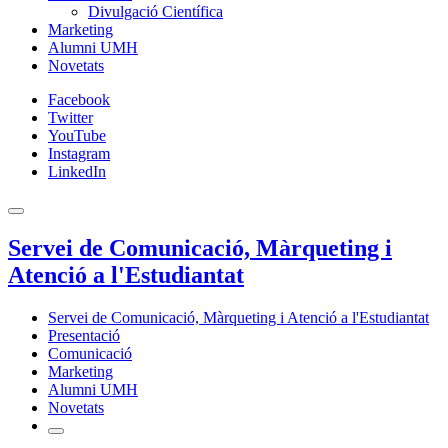
Divulgació Científica
Marketing
Alumni UMH
Novetats
Facebook
Twitter
YouTube
Instagram
LinkedIn
Servei de Comunicació, Màrqueting i
Atenció a l'Estudiantat
Servei de Comunicació, Màrqueting i Atenció a l'Estudiantat
Presentació
Comunicació
Marketing
Alumni UMH
Novetats