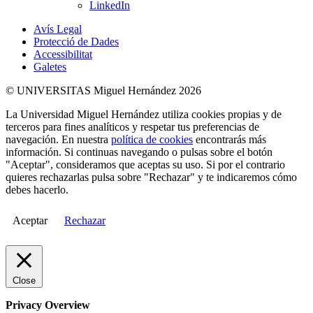
LinkedIn
Avís Legal
Protecció de Dades
Accessibilitat
Galetes
© UNIVERSITAS Miguel Hernández 2026
La Universidad Miguel Hernández utiliza cookies propias y de
terceros para fines analíticos y respetar tus preferencias de
navegación. En nuestra
política de cookies
encontrarás más
información. Si continuas navegando o pulsas sobre el botón
"Aceptar", consideramos que aceptas su uso. Si por el contrario
quieres rechazarlas pulsa sobre "Rechazar" y te indicaremos cómo
debes hacerlo.
Aceptar
Rechazar
Close
Privacy Overview