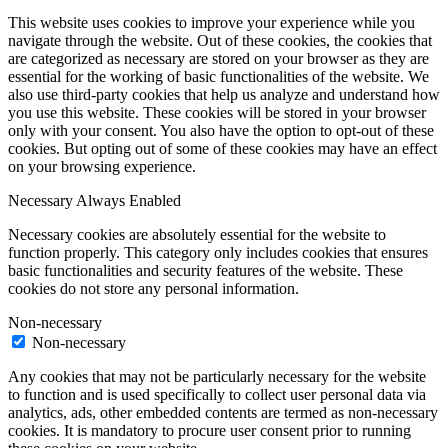
This website uses cookies to improve your experience while you
navigate through the website. Out of these cookies, the cookies that
are categorized as necessary are stored on your browser as they are
essential for the working of basic functionalities of the website. We
also use third-party cookies that help us analyze and understand how
you use this website. These cookies will be stored in your browser
only with your consent. You also have the option to opt-out of these
cookies. But opting out of some of these cookies may have an effect
on your browsing experience.
Necessary
Always Enabled
Necessary cookies are absolutely essential for the website to
function properly. This category only includes cookies that ensures
basic functionalities and security features of the website. These
cookies do not store any personal information.
Non-necessary
Non-necessary
Any cookies that may not be particularly necessary for the website
to function and is used specifically to collect user personal data via
analytics, ads, other embedded contents are termed as non-necessary
cookies. It is mandatory to procure user consent prior to running