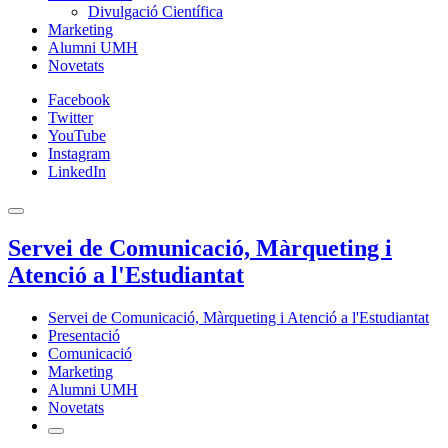
Divulgació Científica
Marketing
Alumni UMH
Novetats
Facebook
Twitter
YouTube
Instagram
LinkedIn
Servei de Comunicació, Màrqueting i
Atenció a l'Estudiantat
Servei de Comunicació, Màrqueting i Atenció a l'Estudiantat
Presentació
Comunicació
Marketing
Alumni UMH
Novetats