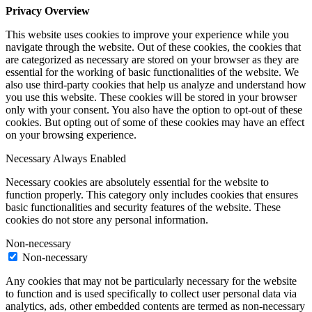
Privacy Overview
This website uses cookies to improve your experience while you
navigate through the website. Out of these cookies, the cookies that
are categorized as necessary are stored on your browser as they are
essential for the working of basic functionalities of the website. We
also use third-party cookies that help us analyze and understand how
you use this website. These cookies will be stored in your browser
only with your consent. You also have the option to opt-out of these
cookies. But opting out of some of these cookies may have an effect
on your browsing experience.
Necessary
Always Enabled
Necessary cookies are absolutely essential for the website to
function properly. This category only includes cookies that ensures
basic functionalities and security features of the website. These
cookies do not store any personal information.
Non-necessary
Non-necessary
Any cookies that may not be particularly necessary for the website
to function and is used specifically to collect user personal data via
analytics, ads, other embedded contents are termed as non-necessary