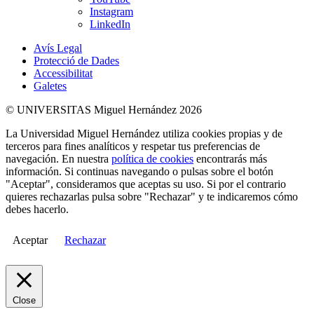
Instagram
LinkedIn
Avís Legal
Protecció de Dades
Accessibilitat
Galetes
© UNIVERSITAS Miguel Hernández 2026
La Universidad Miguel Hernández utiliza cookies propias y de
terceros para fines analíticos y respetar tus preferencias de
navegación. En nuestra
política de cookies
encontrarás más
información. Si continuas navegando o pulsas sobre el botón
"Aceptar", consideramos que aceptas su uso. Si por el contrario
quieres rechazarlas pulsa sobre "Rechazar" y te indicaremos cómo
debes hacerlo.
Aceptar
Rechazar
Close