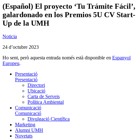
(Español) El proyecto ‘Tu Trámite Fácil’,
galardonado en los Premios 5U CV Start-
Up de la UMH
Noticia
24 d’octubre 2023
Ho sent, però aquesta entrada només està disponible en
Espanyol
Europeu
.
Presentació
Presentació
Directori
Ubicació
Carta de Serveis
Política Ambiental
Comunicació
Comunicació
Divulgació Científica
Marketing
Alumni UMH
Novetats