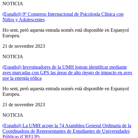
NOTICIA
(Español) 9º Congreso Internacional de Psicología Clínica con
Niños y Adolescentes
Ho sent, però aquesta entrada només està disponible en Espanyol
Europeu.
21 de novembre 2023
NOTICIA
(Español) Investigadores de la UMH logran identificar mediante
aves marcadas con GPS las áreas de alto riesgo de impacto en aves
por la energía eólica
Ho sent, però aquesta entrada només està disponible en Espanyol
Europeu.
21 de novembre 2023
NOTICIA
(Español) La UMH acoge la 74 Asamblea General Ordinaria de la
Coordinadora de Representantes de Estudiantes de Universidades
Públicas (CREUP)