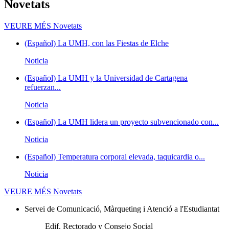
Novetats
VEURE MÉS
Novetats
(Español) La UMH, con las Fiestas de Elche
Noticia
(Español) La UMH y la Universidad de Cartagena
refuerzan...
Noticia
(Español) La UMH lidera un proyecto subvencionado con...
Noticia
(Español) Temperatura corporal elevada, taquicardia o...
Noticia
VEURE MÉS
Novetats
Servei de Comunicació, Màrqueting i Atenció a l'Estudiantat
Edif. Rectorado y Consejo Social