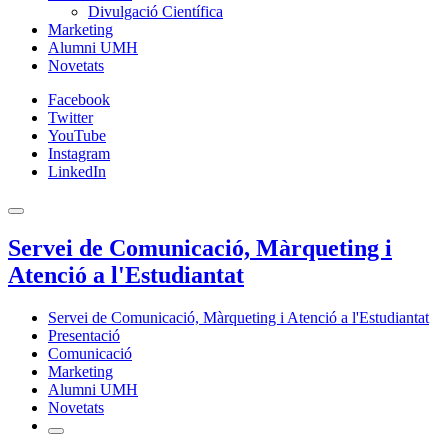
Divulgació Científica
Marketing
Alumni UMH
Novetats
Facebook
Twitter
YouTube
Instagram
LinkedIn
Servei de Comunicació, Màrqueting i
Atenció a l'Estudiantat
Servei de Comunicació, Màrqueting i Atenció a l'Estudiantat
Presentació
Comunicació
Marketing
Alumni UMH
Novetats