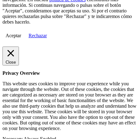
información. Si continuas navegando o pulsas sobre el botón
"Aceptar", consideramos que aceptas su uso. Si por el contrario
quieres rechazarlas pulsa sobre "Rechazar" y te indicaremos cómo
debes hacerlo.
Aceptar
Rechazar
Close
Privacy Overview
This website uses cookies to improve your experience while you
navigate through the website. Out of these cookies, the cookies that
are categorized as necessary are stored on your browser as they are
essential for the working of basic functionalities of the website. We
also use third-party cookies that help us analyze and understand how
you use this website. These cookies will be stored in your browser
only with your consent. You also have the option to opt-out of these
cookies. But opting out of some of these cookies may have an effect
on your browsing experience.
Necessary
Always Enabled