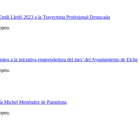
mili Lledó 2023 a la Trayectoria Profesional Destacada
opeu.
ios a la iniciativa emprendedora del mes’ del Ayuntamiento de Elche
opeu.
ería Michel Menéndez de Pamplona
opeu.