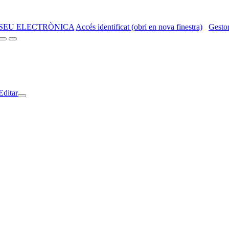
SEU ELECTRÒNICA
Accés identificat (obri en nova finestra)
Gestor
Editar