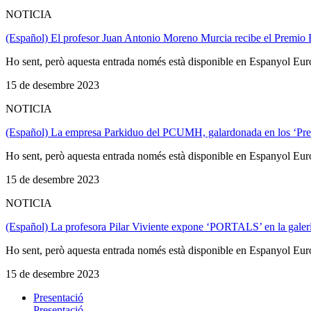
NOTICIA
(Español) El profesor Juan Antonio Moreno Murcia recibe el Premio E
Ho sent, però aquesta entrada només està disponible en Espanyol Eur
15 de desembre 2023
NOTICIA
(Español) La empresa Parkiduo del PCUMH, galardonada en los ‘Prem
Ho sent, però aquesta entrada només està disponible en Espanyol Eur
15 de desembre 2023
NOTICIA
(Español) La profesora Pilar Viviente expone ‘PORTALS’ en la gal
Ho sent, però aquesta entrada només està disponible en Espanyol Eur
15 de desembre 2023
Presentació
Presentació