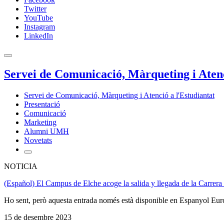
Twitter
YouTube
Instagram
LinkedIn
Servei de Comunicació, Màrqueting i Atenc
Servei de Comunicació, Màrqueting i Atenció a l'Estudiantat
Presentació
Comunicació
Marketing
Alumni UMH
Novetats
NOTICIA
(Español) El Campus de Elche acoge la salida y llegada de la Carrera
Ho sent, però aquesta entrada només està disponible en Espanyol Eur
15 de desembre 2023