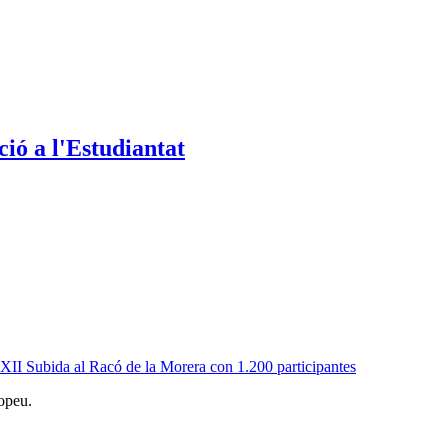
ió a l'Estudiantat
 XII Subida al Racó de la Morera con 1.200 participantes
opeu.