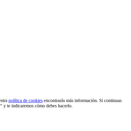
estra
política de cookies
encontrarás más información. Si continuas
r" y te indicaremos cómo debes hacerlo.