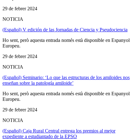
29 de febrer 2024
NOTICIA
(Español) V edición de las Jornadas de Ciencia y Pseudociencia
Ho sent, però aquesta entrada només està disponible en Espanyol
Europeu.
29 de febrer 2024
NOTICIA
(Español) Seminario: ‘Lo que las estructuras de los amiloides nos
enseñan sobre la patología amiloide’
Ho sent, però aquesta entrada només està disponible en Espanyol
Europeu.
29 de febrer 2024
NOTICIA
(Español) Caja Rural Central entrega los premios al mejor
expediente a estudiantado de la EPSO