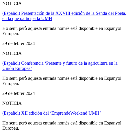
NOTICIA
(Español) Presentación de la XXVIII edición de la Senda del Poeta,
en la que participa la UMH
Ho sent, però aquesta entrada només està disponible en Espanyol
Europeu.
29 de febrer 2024
NOTICIA
(Español) Conferencia ‘Presente y futuro de la agricultura en la
Unión Europea’
Ho sent, però aquesta entrada només està disponible en Espanyol
Europeu.
29 de febrer 2024
NOTICIA
(Español) XII edición del ‘EmprendeWeekend UMH’
Ho sent, però aquesta entrada només està disponible en Espanyol
Europeu.