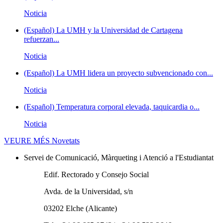
Noticia
(Español) La UMH y la Universidad de Cartagena
refuerzan...
Noticia
(Español) La UMH lidera un proyecto subvencionado con...
Noticia
(Español) Temperatura corporal elevada, taquicardia o...
Noticia
VEURE MÉS
Novetats
Servei de Comunicació, Màrqueting i Atenció a l'Estudiantat
Edif. Rectorado y Consejo Social
Avda. de la Universidad, s/n
03202 Elche (Alicante)