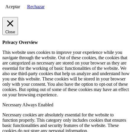
Aceptar
Rechazar
Close
Privacy Overview
This website uses cookies to improve your experience while you
navigate through the website. Out of these cookies, the cookies that
are categorized as necessary are stored on your browser as they are
essential for the working of basic functionalities of the website. We
also use third-party cookies that help us analyze and understand how
you use this website. These cookies will be stored in your browser
only with your consent. You also have the option to opt-out of these
cookies. But opting out of some of these cookies may have an effect
on your browsing experience.
Necessary
Always Enabled
Necessary cookies are absolutely essential for the website to
function properly. This category only includes cookies that ensures
basic functionalities and security features of the website. These
cookies do not store any personal information.