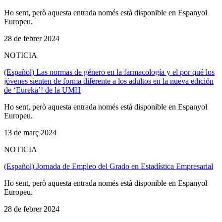
Ho sent, però aquesta entrada només està disponible en Espanyol
Europeu.
28 de febrer 2024
NOTICIA
(Español) Las normas de género en la farmacología y el por qué los
jóvenes sienten de forma diferente a los adultos en la nueva edición
de ‘Eureka’! de la UMH
Ho sent, però aquesta entrada només està disponible en Espanyol
Europeu.
13 de març 2024
NOTICIA
(Español) Jornada de Empleo del Grado en Estadística Empresarial
Ho sent, però aquesta entrada només està disponible en Espanyol
Europeu.
28 de febrer 2024