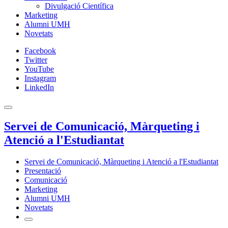
Divulgació Científica
Marketing
Alumni UMH
Novetats
Facebook
Twitter
YouTube
Instagram
LinkedIn
Servei de Comunicació, Màrqueting i
Atenció a l'Estudiantat
Servei de Comunicació, Màrqueting i Atenció a l'Estudiantat
Presentació
Comunicació
Marketing
Alumni UMH
Novetats