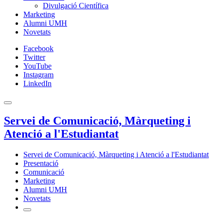
Divulgació Científica
Marketing
Alumni UMH
Novetats
Facebook
Twitter
YouTube
Instagram
LinkedIn
Servei de Comunicació, Màrqueting i
Atenció a l'Estudiantat
Servei de Comunicació, Màrqueting i Atenció a l'Estudiantat
Presentació
Comunicació
Marketing
Alumni UMH
Novetats