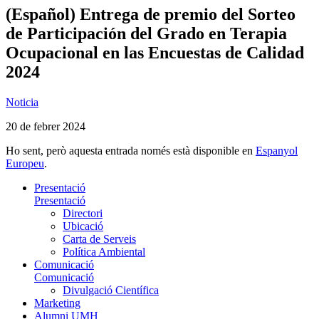
(Español) Entrega de premio del Sorteo
de Participación del Grado en Terapia
Ocupacional en las Encuestas de Calidad
2024
Noticia
20 de febrer 2024
Ho sent, però aquesta entrada només està disponible en
Espanyol
Europeu
.
Presentació
Presentació
Directori
Ubicació
Carta de Serveis
Política Ambiental
Comunicació
Comunicació
Divulgació Científica
Marketing
Alumni UMH