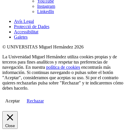
YouTube
Instagram
LinkedIn
Avís Legal
Protecció de Dades
Accessibilitat
Galetes
© UNIVERSITAS Miguel Hernández 2026
La Universidad Miguel Hernández utiliza cookies propias y de
terceros para fines analíticos y respetar tus preferencias de
navegación. En nuestra
política de cookies
encontrarás más
información. Si continuas navegando o pulsas sobre el botón
"Aceptar", consideramos que aceptas su uso. Si por el contrario
quieres rechazarlas pulsa sobre "Rechazar" y te indicaremos cómo
debes hacerlo.
Aceptar
Rechazar
Close