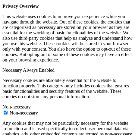
Privacy Overview
This website uses cookies to improve your experience while you
navigate through the website. Out of these cookies, the cookies that
are categorized as necessary are stored on your browser as they are
essential for the working of basic functionalities of the website. We
also use third-party cookies that help us analyze and understand how
you use this website. These cookies will be stored in your browser
only with your consent. You also have the option to opt-out of these
cookies. But opting out of some of these cookies may have an effect
on your browsing experience.
Necessary
Always Enabled
Necessary cookies are absolutely essential for the website to
function properly. This category only includes cookies that ensures
basic functionalities and security features of the website. These
cookies do not store any personal information.
Non-necessary
Non-necessary
Any cookies that may not be particularly necessary for the website
to function and is used specifically to collect user personal data via
analytics, ads, other embedded contents are termed as non-necessary