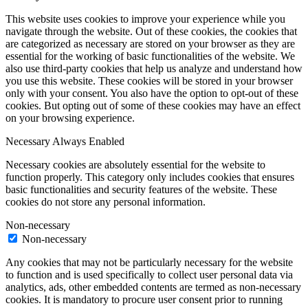
This website uses cookies to improve your experience while you
navigate through the website. Out of these cookies, the cookies that
are categorized as necessary are stored on your browser as they are
essential for the working of basic functionalities of the website. We
also use third-party cookies that help us analyze and understand how
you use this website. These cookies will be stored in your browser
only with your consent. You also have the option to opt-out of these
cookies. But opting out of some of these cookies may have an effect
on your browsing experience.
Necessary
Always Enabled
Necessary cookies are absolutely essential for the website to
function properly. This category only includes cookies that ensures
basic functionalities and security features of the website. These
cookies do not store any personal information.
Non-necessary
Non-necessary
Any cookies that may not be particularly necessary for the website
to function and is used specifically to collect user personal data via
analytics, ads, other embedded contents are termed as non-necessary
cookies. It is mandatory to procure user consent prior to running