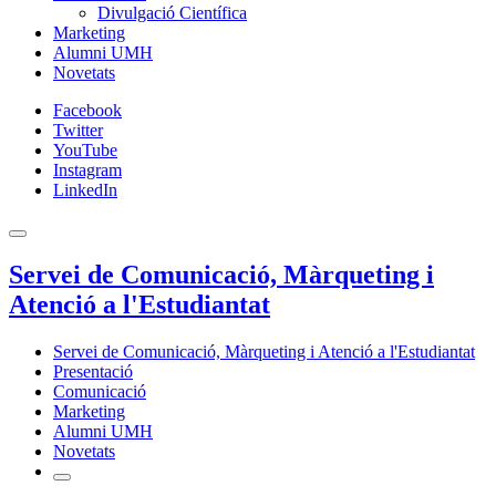
Divulgació Científica
Marketing
Alumni UMH
Novetats
Facebook
Twitter
YouTube
Instagram
LinkedIn
Servei de Comunicació, Màrqueting i
Atenció a l'Estudiantat
Servei de Comunicació, Màrqueting i Atenció a l'Estudiantat
Presentació
Comunicació
Marketing
Alumni UMH
Novetats