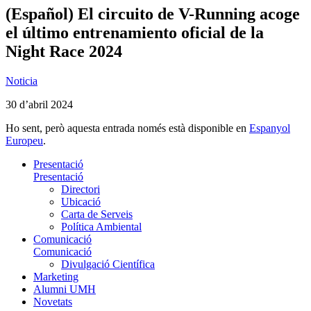
(Español) El circuito de V-Running acoge
el último entrenamiento oficial de la
Night Race 2024
Noticia
30 d’abril 2024
Ho sent, però aquesta entrada només està disponible en
Espanyol
Europeu
.
Presentació
Presentació
Directori
Ubicació
Carta de Serveis
Política Ambiental
Comunicació
Comunicació
Divulgació Científica
Marketing
Alumni UMH
Novetats