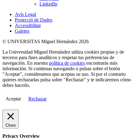
LinkedIn
Avís Legal
Protecció de Dades
Accessibilitat
Galetes
© UNIVERSITAS Miguel Hernández 2026
La Universidad Miguel Hernández utiliza cookies propias y de
terceros para fines analíticos y respetar tus preferencias de
navegación. En nuestra
política de cookies
encontrarás más
información. Si continuas navegando o pulsas sobre el botón
"Aceptar", consideramos que aceptas su uso. Si por el contrario
quieres rechazarlas pulsa sobre "Rechazar" y te indicaremos cómo
debes hacerlo.
Aceptar
Rechazar
Close
Privacy Overview