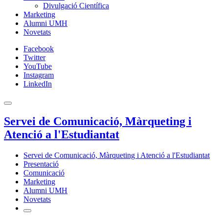
Divulgació Científica
Marketing
Alumni UMH
Novetats
Facebook
Twitter
YouTube
Instagram
LinkedIn
Servei de Comunicació, Màrqueting i
Atenció a l'Estudiantat
Servei de Comunicació, Màrqueting i Atenció a l'Estudiantat
Presentació
Comunicació
Marketing
Alumni UMH
Novetats