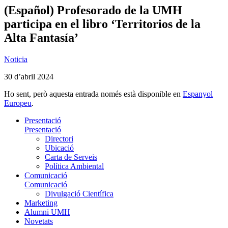
(Español) Profesorado de la UMH
participa en el libro ‘Territorios de la
Alta Fantasía’
Noticia
30 d’abril 2024
Ho sent, però aquesta entrada només està disponible en
Espanyol
Europeu
.
Presentació
Presentació
Directori
Ubicació
Carta de Serveis
Política Ambiental
Comunicació
Comunicació
Divulgació Científica
Marketing
Alumni UMH
Novetats