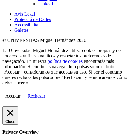
LinkedIn
Avís Legal
Protecció de Dades
Accessibilitat
Galetes
© UNIVERSITAS Miguel Hernández 2026
La Universidad Miguel Hernández utiliza cookies propias y de
terceros para fines analíticos y respetar tus preferencias de
navegación. En nuestra
política de cookies
encontrarás más
información. Si continuas navegando o pulsas sobre el botón
"Aceptar", consideramos que aceptas su uso. Si por el contrario
quieres rechazarlas pulsa sobre "Rechazar" y te indicaremos cómo
debes hacerlo.
Aceptar
Rechazar
Close
Privacy Overview