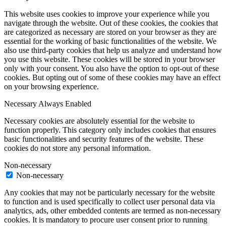
This website uses cookies to improve your experience while you
navigate through the website. Out of these cookies, the cookies that
are categorized as necessary are stored on your browser as they are
essential for the working of basic functionalities of the website. We
also use third-party cookies that help us analyze and understand how
you use this website. These cookies will be stored in your browser
only with your consent. You also have the option to opt-out of these
cookies. But opting out of some of these cookies may have an effect
on your browsing experience.
Necessary
Always Enabled
Necessary cookies are absolutely essential for the website to
function properly. This category only includes cookies that ensures
basic functionalities and security features of the website. These
cookies do not store any personal information.
Non-necessary
Non-necessary
Any cookies that may not be particularly necessary for the website
to function and is used specifically to collect user personal data via
analytics, ads, other embedded contents are termed as non-necessary
cookies. It is mandatory to procure user consent prior to running