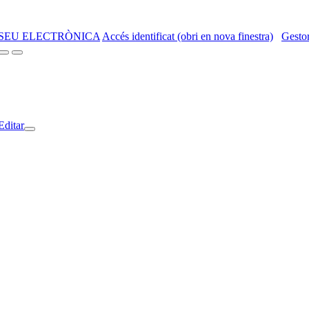
SEU ELECTRÒNICA
Accés identificat (obri en nova finestra)
Gestor
Editar