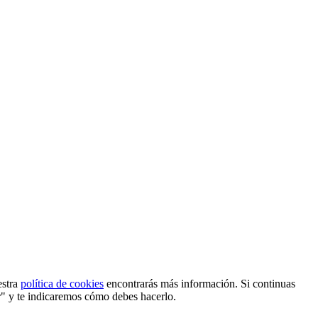
estra
política de cookies
encontrarás más información. Si continuas
r" y te indicaremos cómo debes hacerlo.