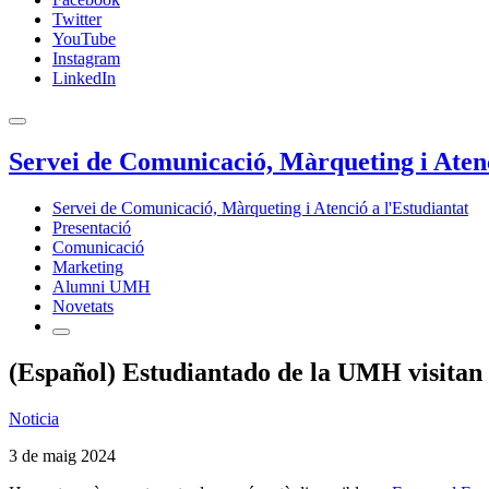
Twitter
YouTube
Instagram
LinkedIn
Servei de Comunicació, Màrqueting i Atenc
Servei de Comunicació, Màrqueting i Atenció a l'Estudiantat
Presentació
Comunicació
Marketing
Alumni UMH
Novetats
(Español) Estudiantado de la UMH visitan 
Noticia
3 de maig 2024