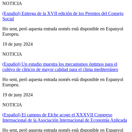
NOTICIA
(Español) Entrega de la XVII edición de los Premios del Consejo
Social
Ho sent, però aquesta entrada només està disponible en Espanyol
Europeu.
19 de juny 2024
NOTICIA
(Español) Un estudio muestra los mecanismos óptimos para el
cultivo de cítricos de mayor calidad para el clima mediterráneo
Ho sent, però aquesta entrada només està disponible en Espanyol
Europeu.
19 de juny 2024
NOTICIA
(Español) El campus de Elche acoge el XXXVII Congreso
Internacional de la Asociación Internacional de Economía Aplicada
Ho sent, però aquesta entrada només està disponible en Espanyol