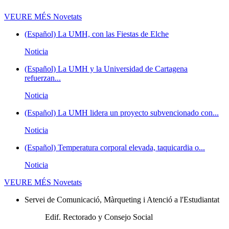
VEURE MÉS
Novetats
(Español) La UMH, con las Fiestas de Elche
Noticia
(Español) La UMH y la Universidad de Cartagena
refuerzan...
Noticia
(Español) La UMH lidera un proyecto subvencionado con...
Noticia
(Español) Temperatura corporal elevada, taquicardia o...
Noticia
VEURE MÉS
Novetats
Servei de Comunicació, Màrqueting i Atenció a l'Estudiantat
Edif. Rectorado y Consejo Social