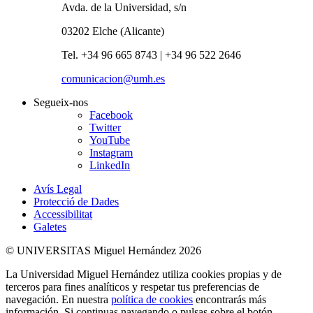
Avda. de la Universidad, s/n
03202 Elche (Alicante)
Tel. +34 96 665 8743 | +34 96 522 2646
comunicacion@umh.es
Segueix-nos
Facebook
Twitter
YouTube
Instagram
LinkedIn
Avís Legal
Protecció de Dades
Accessibilitat
Galetes
© UNIVERSITAS Miguel Hernández 2026
La Universidad Miguel Hernández utiliza cookies propias y de
terceros para fines analíticos y respetar tus preferencias de
navegación. En nuestra
política de cookies
encontrarás más
información. Si continuas navegando o pulsas sobre el botón