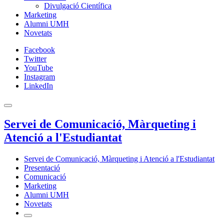
Divulgació Científica
Marketing
Alumni UMH
Novetats
Facebook
Twitter
YouTube
Instagram
LinkedIn
Servei de Comunicació, Màrqueting i
Atenció a l'Estudiantat
Servei de Comunicació, Màrqueting i Atenció a l'Estudiantat
Presentació
Comunicació
Marketing
Alumni UMH
Novetats