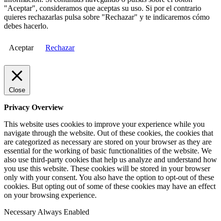
"Aceptar", consideramos que aceptas su uso. Si por el contrario
quieres rechazarlas pulsa sobre "Rechazar" y te indicaremos cómo
debes hacerlo.
Aceptar
Rechazar
Close
Privacy Overview
This website uses cookies to improve your experience while you
navigate through the website. Out of these cookies, the cookies that
are categorized as necessary are stored on your browser as they are
essential for the working of basic functionalities of the website. We
also use third-party cookies that help us analyze and understand how
you use this website. These cookies will be stored in your browser
only with your consent. You also have the option to opt-out of these
cookies. But opting out of some of these cookies may have an effect
on your browsing experience.
Necessary
Always Enabled