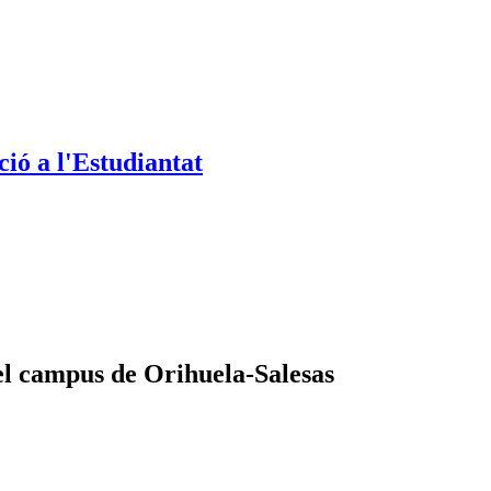
ió a l'Estudiantat
el campus de Orihuela-Salesas