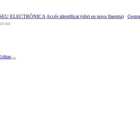
SEU ELECTRÒNICA
Accés identificat (obri en nova finestra)
Gestor
Editar