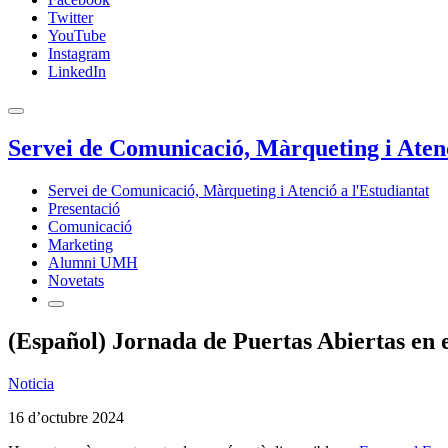
Twitter
YouTube
Instagram
LinkedIn
Servei de Comunicació, Màrqueting i Atenc
Servei de Comunicació, Màrqueting i Atenció a l'Estudiantat
Presentació
Comunicació
Marketing
Alumni UMH
Novetats
(Español) Jornada de Puertas Abiertas en 
Noticia
16 d’octubre 2024