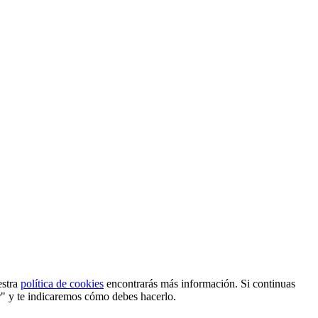
estra
política de cookies
encontrarás más información. Si continuas
r" y te indicaremos cómo debes hacerlo.