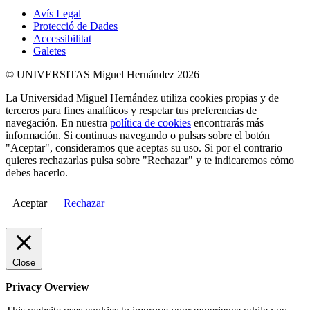
Avís Legal
Protecció de Dades
Accessibilitat
Galetes
© UNIVERSITAS Miguel Hernández 2026
La Universidad Miguel Hernández utiliza cookies propias y de
terceros para fines analíticos y respetar tus preferencias de
navegación. En nuestra
política de cookies
encontrarás más
información. Si continuas navegando o pulsas sobre el botón
"Aceptar", consideramos que aceptas su uso. Si por el contrario
quieres rechazarlas pulsa sobre "Rechazar" y te indicaremos cómo
debes hacerlo.
Aceptar
Rechazar
Close
Privacy Overview