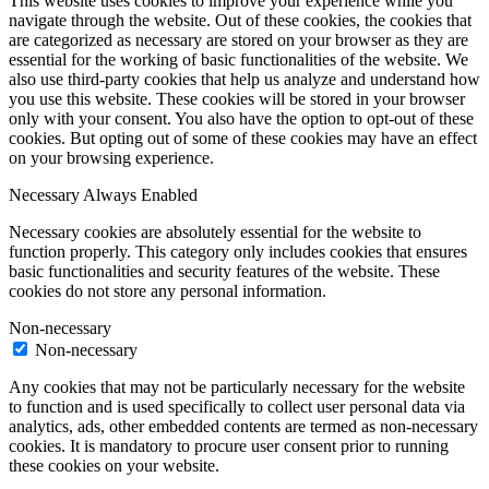
This website uses cookies to improve your experience while you
navigate through the website. Out of these cookies, the cookies that
are categorized as necessary are stored on your browser as they are
essential for the working of basic functionalities of the website. We
also use third-party cookies that help us analyze and understand how
you use this website. These cookies will be stored in your browser
only with your consent. You also have the option to opt-out of these
cookies. But opting out of some of these cookies may have an effect
on your browsing experience.
Necessary
Always Enabled
Necessary cookies are absolutely essential for the website to
function properly. This category only includes cookies that ensures
basic functionalities and security features of the website. These
cookies do not store any personal information.
Non-necessary
Non-necessary
Any cookies that may not be particularly necessary for the website
to function and is used specifically to collect user personal data via
analytics, ads, other embedded contents are termed as non-necessary
cookies. It is mandatory to procure user consent prior to running
these cookies on your website.