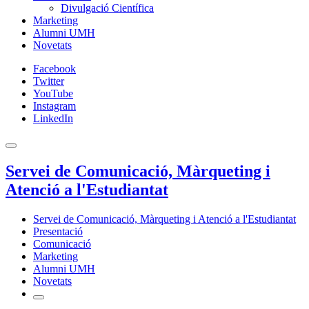
Divulgació Científica
Marketing
Alumni UMH
Novetats
Facebook
Twitter
YouTube
Instagram
LinkedIn
Servei de Comunicació, Màrqueting i
Atenció a l'Estudiantat
Servei de Comunicació, Màrqueting i Atenció a l'Estudiantat
Presentació
Comunicació
Marketing
Alumni UMH
Novetats