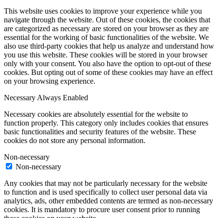
This website uses cookies to improve your experience while you
navigate through the website. Out of these cookies, the cookies that
are categorized as necessary are stored on your browser as they are
essential for the working of basic functionalities of the website. We
also use third-party cookies that help us analyze and understand how
you use this website. These cookies will be stored in your browser
only with your consent. You also have the option to opt-out of these
cookies. But opting out of some of these cookies may have an effect
on your browsing experience.
Necessary
Always Enabled
Necessary cookies are absolutely essential for the website to
function properly. This category only includes cookies that ensures
basic functionalities and security features of the website. These
cookies do not store any personal information.
Non-necessary
Non-necessary
Any cookies that may not be particularly necessary for the website
to function and is used specifically to collect user personal data via
analytics, ads, other embedded contents are termed as non-necessary
cookies. It is mandatory to procure user consent prior to running