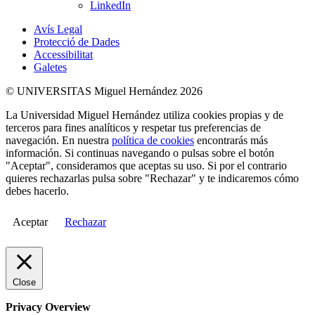
LinkedIn
Avís Legal
Protecció de Dades
Accessibilitat
Galetes
© UNIVERSITAS Miguel Hernández 2026
La Universidad Miguel Hernández utiliza cookies propias y de
terceros para fines analíticos y respetar tus preferencias de
navegación. En nuestra
política de cookies
encontrarás más
información. Si continuas navegando o pulsas sobre el botón
"Aceptar", consideramos que aceptas su uso. Si por el contrario
quieres rechazarlas pulsa sobre "Rechazar" y te indicaremos cómo
debes hacerlo.
Aceptar
Rechazar
Close
Privacy Overview