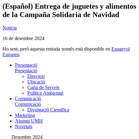
(Español) Entrega de juguetes y alimentos
de la Campaña Solidaria de Navidad
Noticia
16 de desembre 2024
Ho sent, però aquesta entrada només està disponible en
Espanyol
Europeu
.
Presentació
Presentació
Directori
Ubicació
Carta de Serveis
Política Ambiental
Comunicació
Comunicació
Divulgació Científica
Marketing
Alumni UMH
Novetats
Desembre 2024