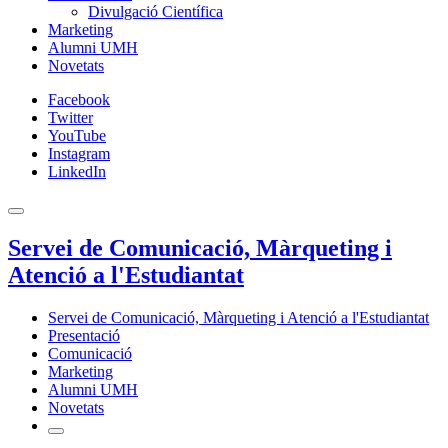
Divulgació Científica
Marketing
Alumni UMH
Novetats
Facebook
Twitter
YouTube
Instagram
LinkedIn
Servei de Comunicació, Màrqueting i
Atenció a l'Estudiantat
Servei de Comunicació, Màrqueting i Atenció a l'Estudiantat
Presentació
Comunicació
Marketing
Alumni UMH
Novetats