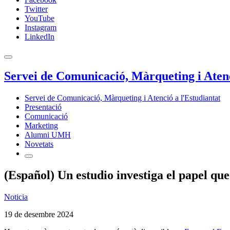
Twitter
YouTube
Instagram
LinkedIn
Servei de Comunicació, Màrqueting i Atenc
Servei de Comunicació, Màrqueting i Atenció a l'Estudiantat
Presentació
Comunicació
Marketing
Alumni UMH
Novetats
(Español) Un estudio investiga el papel que
Noticia
19 de desembre 2024