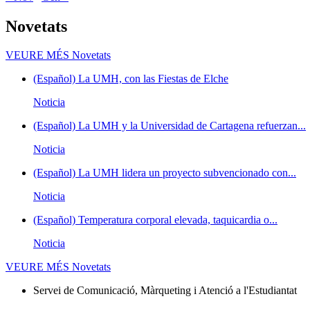
Novetats
VEURE MÉS
Novetats
(Español) La UMH, con las Fiestas de Elche
Noticia
(Español) La UMH y la Universidad de Cartagena refuerzan...
Noticia
(Español) La UMH lidera un proyecto subvencionado con...
Noticia
(Español) Temperatura corporal elevada, taquicardia o...
Noticia
VEURE MÉS
Novetats
Servei de Comunicació, Màrqueting i Atenció a l'Estudiantat