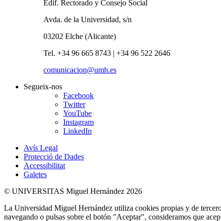
Edif. Rectorado y Consejo Social
Avda. de la Universidad, s/n
03202 Elche (Alicante)
Tel. +34 96 665 8743 | +34 96 522 2646
comunicacion@umh.es
Segueix-nos
Facebook
Twitter
YouTube
Instagram
LinkedIn
Avís Legal
Protecció de Dades
Accessibilitat
Galetes
© UNIVERSITAS Miguel Hernández 2026
La Universidad Miguel Hernández utiliza cookies propias y de terceros
navegando o pulsas sobre el botón "Aceptar", consideramos que acepta