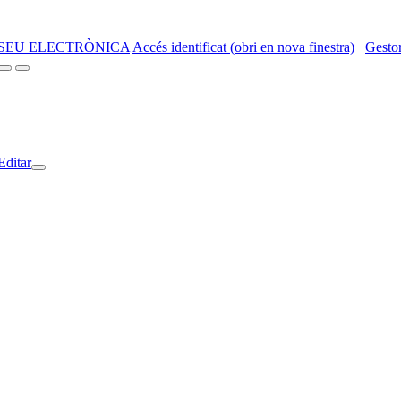
SEU ELECTRÒNICA
Accés identificat (obri en nova finestra)
Gestor
Editar