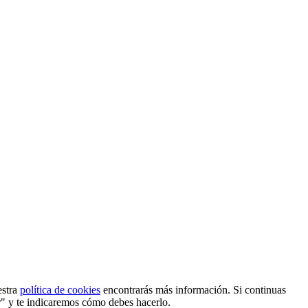
estra
política de cookies
encontrarás más información. Si continuas
r" y te indicaremos cómo debes hacerlo.