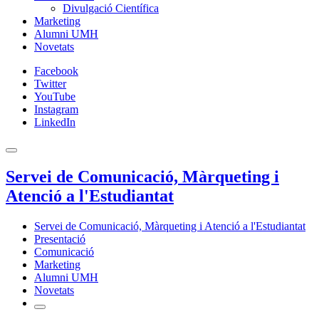
Divulgació Científica
Marketing
Alumni UMH
Novetats
Facebook
Twitter
YouTube
Instagram
LinkedIn
Servei de Comunicació, Màrqueting i
Atenció a l'Estudiantat
Servei de Comunicació, Màrqueting i Atenció a l'Estudiantat
Presentació
Comunicació
Marketing
Alumni UMH
Novetats