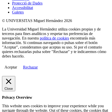
Protecció de Dades
Accessibilitat
Galetes
© UNIVERSITAS Miguel Hernández 2026
La Universidad Miguel Hernández utiliza cookies propias y de
terceros para fines analíticos y respetar tus preferencias de
navegación. En nuestra
política de cookies
encontrarás más
información. Si continuas navegando o pulsas sobre el botón
"Aceptar", consideramos que aceptas su uso. Si por el contrario
quieres rechazarlas pulsa sobre "Rechazar" y te indicaremos cómo
debes hacerlo.
Aceptar
Rechazar
Close
Privacy Overview
This website uses cookies to improve your experience while you
navigate through the website. Out of these cookies, the cookies that