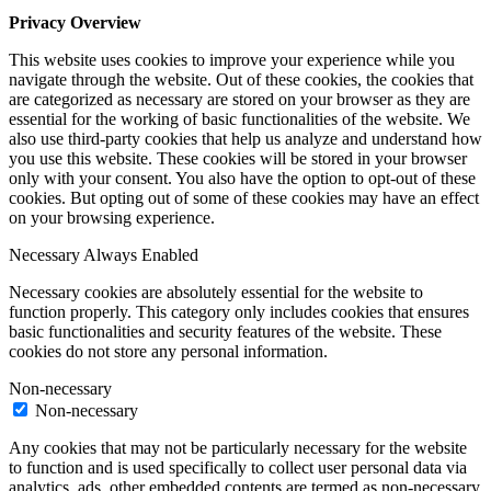
Privacy Overview
This website uses cookies to improve your experience while you
navigate through the website. Out of these cookies, the cookies that
are categorized as necessary are stored on your browser as they are
essential for the working of basic functionalities of the website. We
also use third-party cookies that help us analyze and understand how
you use this website. These cookies will be stored in your browser
only with your consent. You also have the option to opt-out of these
cookies. But opting out of some of these cookies may have an effect
on your browsing experience.
Necessary
Always Enabled
Necessary cookies are absolutely essential for the website to
function properly. This category only includes cookies that ensures
basic functionalities and security features of the website. These
cookies do not store any personal information.
Non-necessary
Non-necessary
Any cookies that may not be particularly necessary for the website
to function and is used specifically to collect user personal data via
analytics, ads, other embedded contents are termed as non-necessary