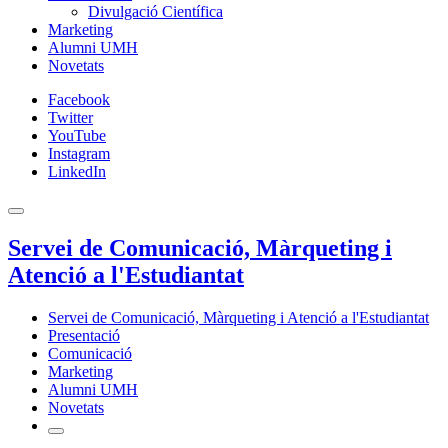
Divulgació Científica
Marketing
Alumni UMH
Novetats
Facebook
Twitter
YouTube
Instagram
LinkedIn
Servei de Comunicació, Màrqueting i
Atenció a l'Estudiantat
Servei de Comunicació, Màrqueting i Atenció a l'Estudiantat
Presentació
Comunicació
Marketing
Alumni UMH
Novetats