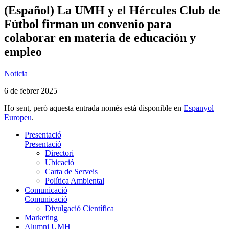
(Español) La UMH y el Hércules Club de
Fútbol firman un convenio para
colaborar en materia de educación y
empleo
Noticia
6 de febrer 2025
Ho sent, però aquesta entrada només està disponible en
Espanyol
Europeu
.
Presentació
Presentació
Directori
Ubicació
Carta de Serveis
Política Ambiental
Comunicació
Comunicació
Divulgació Científica
Marketing
Alumni UMH