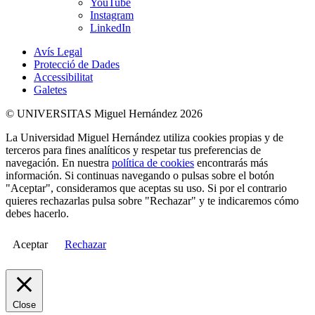
YouTube
Instagram
LinkedIn
Avís Legal
Protecció de Dades
Accessibilitat
Galetes
© UNIVERSITAS Miguel Hernández 2026
La Universidad Miguel Hernández utiliza cookies propias y de
terceros para fines analíticos y respetar tus preferencias de
navegación. En nuestra
política de cookies
encontrarás más
información. Si continuas navegando o pulsas sobre el botón
"Aceptar", consideramos que aceptas su uso. Si por el contrario
quieres rechazarlas pulsa sobre "Rechazar" y te indicaremos cómo
debes hacerlo.
Aceptar
Rechazar
Close