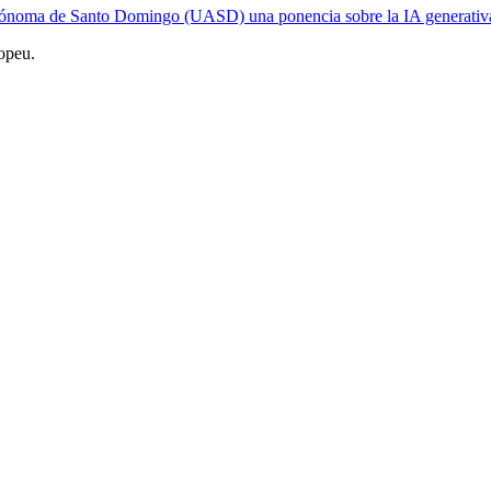
utónoma de Santo Domingo (UASD) una ponencia sobre la IA generativ
opeu.