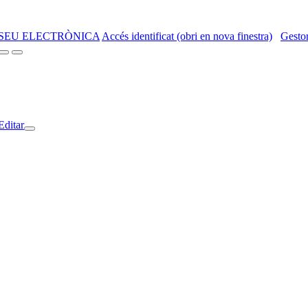
SEU ELECTRÒNICA
Accés identificat (obri en nova finestra)
Gestor
Editar