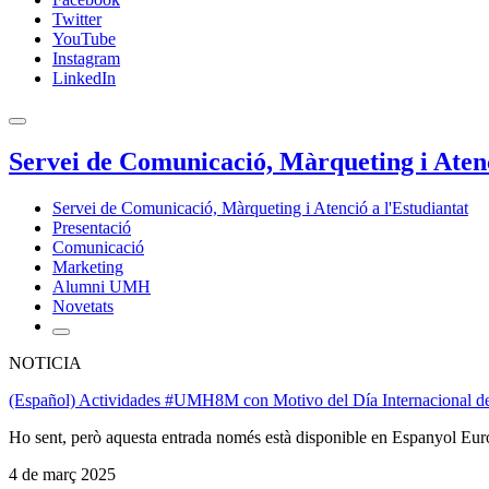
Twitter
YouTube
Instagram
LinkedIn
Servei de Comunicació, Màrqueting i Atenc
Servei de Comunicació, Màrqueting i Atenció a l'Estudiantat
Presentació
Comunicació
Marketing
Alumni UMH
Novetats
NOTICIA
(Español) Actividades #UMH8M con Motivo del Día Internacional de
Ho sent, però aquesta entrada només està disponible en Espanyol Eur
4 de març 2025