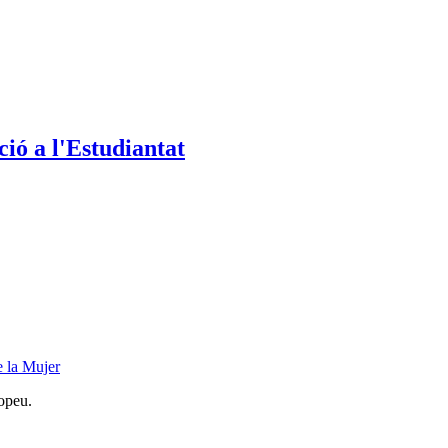
ió a l'Estudiantat
 la Mujer
opeu.