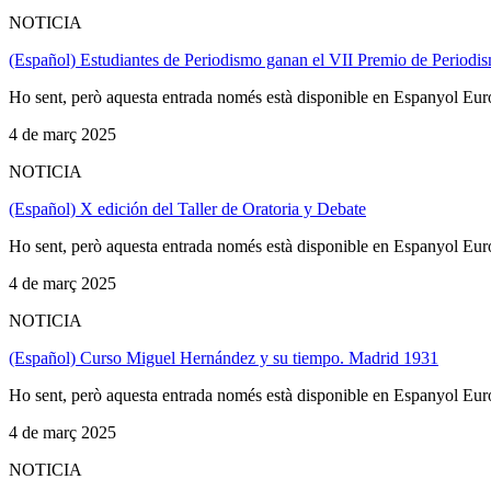
NOTICIA
(Español) Estudiantes de Periodismo ganan el VII Premio de Perio
Ho sent, però aquesta entrada només està disponible en Espanyol Eur
4 de març 2025
NOTICIA
(Español) X edición del Taller de Oratoria y Debate
Ho sent, però aquesta entrada només està disponible en Espanyol Eur
4 de març 2025
NOTICIA
(Español) Curso Miguel Hernández y su tiempo. Madrid 1931
Ho sent, però aquesta entrada només està disponible en Espanyol Eur
4 de març 2025
NOTICIA