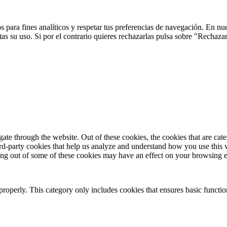
 para fines analíticos y respetar tus preferencias de navegación. En nu
s su uso. Si por el contrario quieres rechazarlas pulsa sobre "Rechaza
te through the website. Out of these cookies, the cookies that are cate
hird-party cookies that help us analyze and understand how you use this
ting out of some of these cookies may have an effect on your browsing 
properly. This category only includes cookies that ensures basic functio