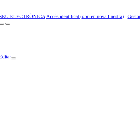
SEU ELECTRÒNICA
Accés identificat (obri en nova finestra)
Gestor
Editar