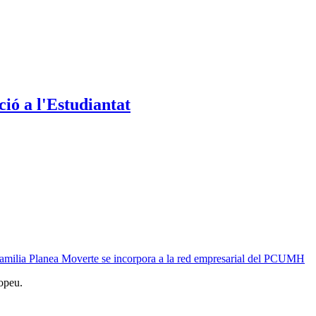
ió a l'Estudiantat
 familia Planea Moverte se incorpora a la red empresarial del PCUMH
opeu.