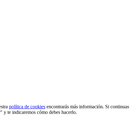
estra
política de cookies
encontrarás más información. Si continuas
r" y te indicaremos cómo debes hacerlo.