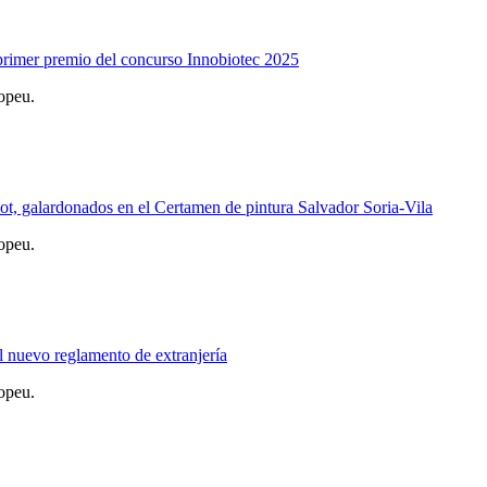
 primer premio del concurso Innobiotec 2025
opeu.
lot, galardonados en el Certamen de pintura Salvador Soria-Vila
opeu.
l nuevo reglamento de extranjería
opeu.