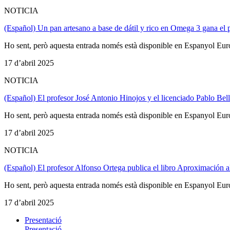
NOTICIA
(Español) Un pan artesano a base de dátil y rico en Omega 3 gana el
Ho sent, però aquesta entrada només està disponible en Espanyol Eur
17 d’abril 2025
NOTICIA
(Español) El profesor José Antonio Hinojos y el licenciado Pablo Bel
Ho sent, però aquesta entrada només està disponible en Espanyol Eur
17 d’abril 2025
NOTICIA
(Español) El profesor Alfonso Ortega publica el libro Aproximación a
Ho sent, però aquesta entrada només està disponible en Espanyol Eur
17 d’abril 2025
Presentació
Presentació