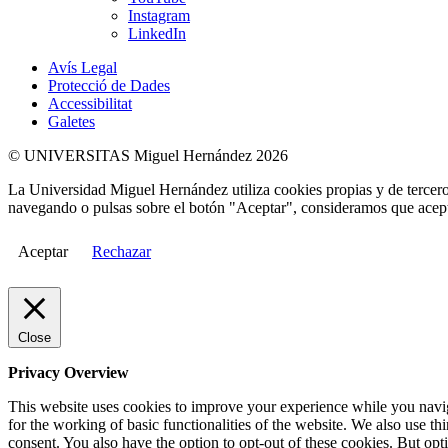
Instagram
LinkedIn
Avís Legal
Protecció de Dades
Accessibilitat
Galetes
© UNIVERSITAS Miguel Hernández 2026
La Universidad Miguel Hernández utiliza cookies propias y de terceros
navegando o pulsas sobre el botón "Aceptar", consideramos que acepta
Aceptar
Rechazar
Close
Privacy Overview
This website uses cookies to improve your experience while you naviga
for the working of basic functionalities of the website. We also use t
consent. You also have the option to opt-out of these cookies. But op