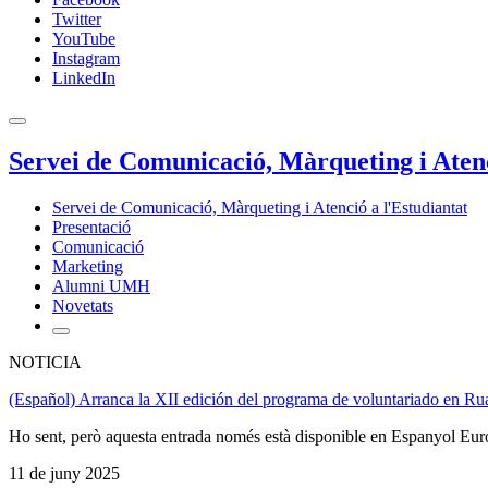
Twitter
YouTube
Instagram
LinkedIn
Servei de Comunicació, Màrqueting i Atenc
Servei de Comunicació, Màrqueting i Atenció a l'Estudiantat
Presentació
Comunicació
Marketing
Alumni UMH
Novetats
NOTICIA
(Español) Arranca la XII edición del programa de voluntariado en Ru
Ho sent, però aquesta entrada només està disponible en Espanyol Eur
11 de juny 2025