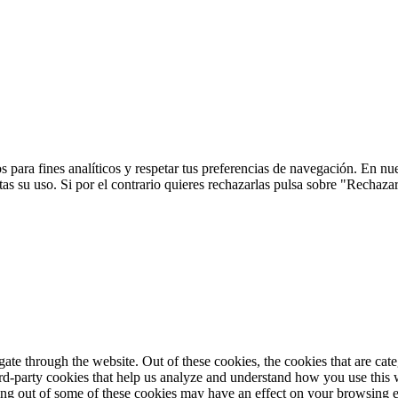
 para fines analíticos y respetar tus preferencias de navegación. En nu
s su uso. Si por el contrario quieres rechazarlas pulsa sobre "Rechaza
te through the website. Out of these cookies, the cookies that are cate
hird-party cookies that help us analyze and understand how you use this
ting out of some of these cookies may have an effect on your browsing 