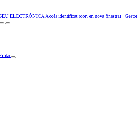
SEU ELECTRÒNICA
Accés identificat (obri en nova finestra)
Gestor
Editar