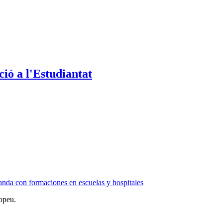
ió a l'Estudiantat
anda con formaciones en escuelas y hospitales
opeu.