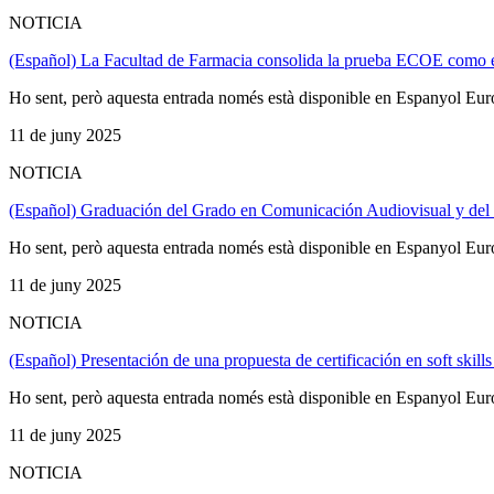
NOTICIA
(Español) La Facultad de Farmacia consolida la prueba ECOE como e
Ho sent, però aquesta entrada només està disponible en Espanyol Eur
11 de juny 2025
NOTICIA
(Español) Graduación del Grado en Comunicación Audiovisual y de
Ho sent, però aquesta entrada només està disponible en Espanyol Eur
11 de juny 2025
NOTICIA
(Español) Presentación de una propuesta de certificación en soft skil
Ho sent, però aquesta entrada només està disponible en Espanyol Eur
11 de juny 2025
NOTICIA