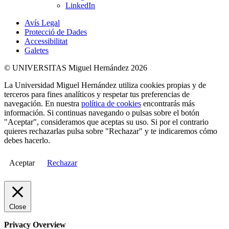
LinkedIn
Avís Legal
Protecció de Dades
Accessibilitat
Galetes
© UNIVERSITAS Miguel Hernández 2026
La Universidad Miguel Hernández utiliza cookies propias y de
terceros para fines analíticos y respetar tus preferencias de
navegación. En nuestra
política de cookies
encontrarás más
información. Si continuas navegando o pulsas sobre el botón
"Aceptar", consideramos que aceptas su uso. Si por el contrario
quieres rechazarlas pulsa sobre "Rechazar" y te indicaremos cómo
debes hacerlo.
Aceptar
Rechazar
Close
Privacy Overview