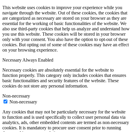
This website uses cookies to improve your experience while you
navigate through the website. Out of these cookies, the cookies that
are categorized as necessary are stored on your browser as they are
essential for the working of basic functionalities of the website. We
also use third-party cookies that help us analyze and understand how
you use this website. These cookies will be stored in your browser
only with your consent. You also have the option to opt-out of these
cookies. But opting out of some of these cookies may have an effect
on your browsing experience.
Necessary
Always Enabled
Necessary cookies are absolutely essential for the website to
function properly. This category only includes cookies that ensures
basic functionalities and security features of the website. These
cookies do not store any personal information.
Non-necessary
Non-necessary
Any cookies that may not be particularly necessary for the website
to function and is used specifically to collect user personal data via
analytics, ads, other embedded contents are termed as non-necessary
cookies. It is mandatory to procure user consent prior to running