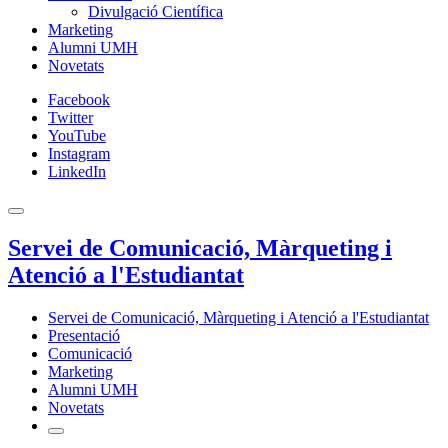
Divulgació Científica
Marketing
Alumni UMH
Novetats
Facebook
Twitter
YouTube
Instagram
LinkedIn
Servei de Comunicació, Màrqueting i
Atenció a l'Estudiantat
Servei de Comunicació, Màrqueting i Atenció a l'Estudiantat
Presentació
Comunicació
Marketing
Alumni UMH
Novetats