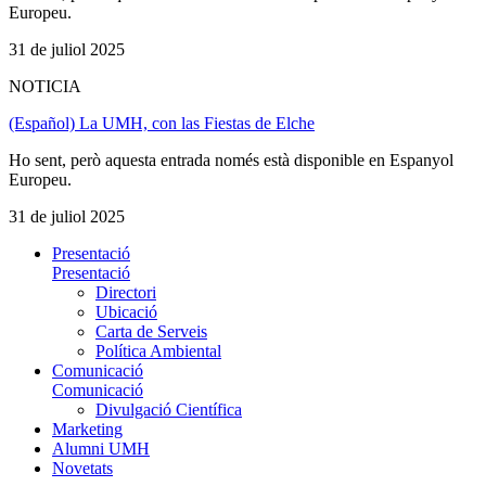
Europeu.
31 de juliol 2025
NOTICIA
(Español) La UMH, con las Fiestas de Elche
Ho sent, però aquesta entrada només està disponible en Espanyol
Europeu.
31 de juliol 2025
Presentació
Presentació
Directori
Ubicació
Carta de Serveis
Política Ambiental
Comunicació
Comunicació
Divulgació Científica
Marketing
Alumni UMH
Novetats