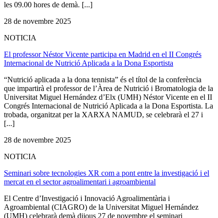
les 09.00 hores de demà. [...]
28 de novembre 2025
NOTICIA
El professor Néstor Vicente participa en Madrid en el II Congrés
Internacional de Nutrició Aplicada a la Dona Esportista
“Nutrició aplicada a la dona tennista” és el títol de la conferència
que impartirà el professor de l’Àrea de Nutrició i Bromatologia de la
Universitat Miguel Hernández d’Elx (UMH) Néstor Vicente en el II
Congrés Internacional de Nutrició Aplicada a la Dona Esportista. La
trobada, organitzat per la XARXA NAMUD, se celebrarà el 27 i
[...]
28 de novembre 2025
NOTICIA
Seminari sobre tecnologies XR com a pont entre la investigació i el
mercat en el sector agroalimentari i agroambiental
El Centre d’Investigació i Innovació Agroalimentària i
Agroambiental (CIAGRO) de la Universitat Miguel Hernández
(UMH) celebrarà demà dijous 27 de novembre el seminari