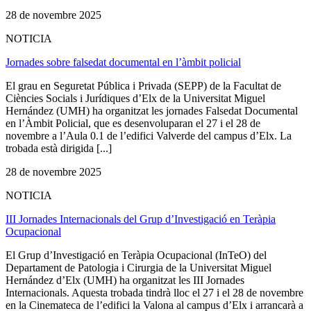
28 de novembre 2025
NOTICIA
Jornades sobre falsedat documental en l’àmbit policial
El grau en Seguretat Pública i Privada (SEPP) de la Facultat de
Ciències Socials i Jurídiques d’Elx de la Universitat Miguel
Hernández (UMH) ha organitzat les jornades Falsedat Documental
en l’Àmbit Policial, que es desenvoluparan el 27 i el 28 de
novembre a l’Aula 0.1 de l’edifici Valverde del campus d’Elx. La
trobada està dirigida [...]
28 de novembre 2025
NOTICIA
III Jornades Internacionals del Grup d’Investigació en Teràpia
Ocupacional
El Grup d’Investigació en Teràpia Ocupacional (InTeO) del
Departament de Patologia i Cirurgia de la Universitat Miguel
Hernández d’Elx (UMH) ha organitzat les III Jornades
Internacionals. Aquesta trobada tindrà lloc el 27 i el 28 de novembre
en la Cinemateca de l’edifici la Valona al campus d’Elx i arrancarà a