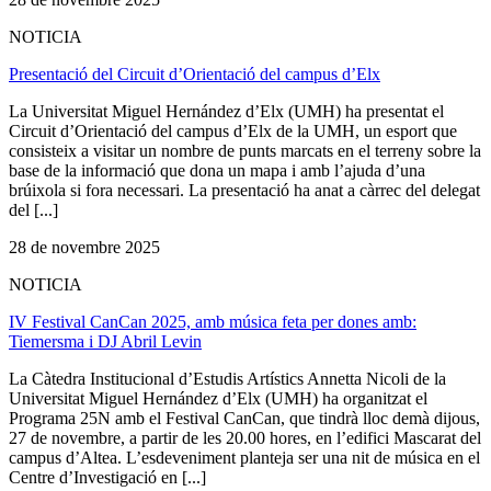
NOTICIA
Presentació del Circuit d’Orientació del campus d’Elx
La Universitat Miguel Hernández d’Elx (UMH) ha presentat el
Circuit d’Orientació del campus d’Elx de la UMH, un esport que
consisteix a visitar un nombre de punts marcats en el terreny sobre la
base de la informació que dona un mapa i amb l’ajuda d’una
brúixola si fora necessari. La presentació ha anat a càrrec del delegat
del [...]
28 de novembre 2025
NOTICIA
IV Festival CanCan 2025, amb música feta per dones amb:
Tiemersma i DJ Abril Levin
La Càtedra Institucional d’Estudis Artístics Annetta Nicoli de la
Universitat Miguel Hernández d’Elx (UMH) ha organitzat el
Programa 25N amb el Festival CanCan, que tindrà lloc demà dijous,
27 de novembre, a partir de les 20.00 hores, en l’edifici Mascarat del
campus d’Altea. L’esdeveniment planteja ser una nit de música en el
Centre d’Investigació en [...]