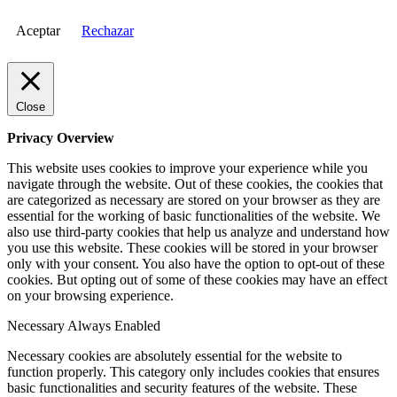
Aceptar
Rechazar
Close
Privacy Overview
This website uses cookies to improve your experience while you
navigate through the website. Out of these cookies, the cookies that
are categorized as necessary are stored on your browser as they are
essential for the working of basic functionalities of the website. We
also use third-party cookies that help us analyze and understand how
you use this website. These cookies will be stored in your browser
only with your consent. You also have the option to opt-out of these
cookies. But opting out of some of these cookies may have an effect
on your browsing experience.
Necessary
Always Enabled
Necessary cookies are absolutely essential for the website to
function properly. This category only includes cookies that ensures
basic functionalities and security features of the website. These