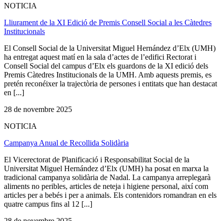
NOTICIA
Lliurament de la XI Edició de Premis Consell Social a les Càtedres
Institucionals
El Consell Social de la Universitat Miguel Hernández d’Elx (UMH)
ha entregat aquest matí en la sala d’actes de l’edifici Rectorat i
Consell Social del campus d’Elx els guardons de la XI edició dels
Premis Càtedres Institucionals de la UMH. Amb aquests premis, es
pretén reconéixer la trajectòria de persones i entitats que han destacat
en [...]
28 de novembre 2025
NOTICIA
Campanya Anual de Recollida Solidària
El Vicerectorat de Planificació i Responsabilitat Social de la
Universitat Miguel Hernández d’Elx (UMH) ha posat en marxa la
tradicional campanya solidària de Nadal. La campanya arreplegarà
aliments no peribles, articles de neteja i higiene personal, així com
articles per a bebés i per a animals. Els contenidors romandran en els
quatre campus fins al 12 [...]
28 de novembre 2025