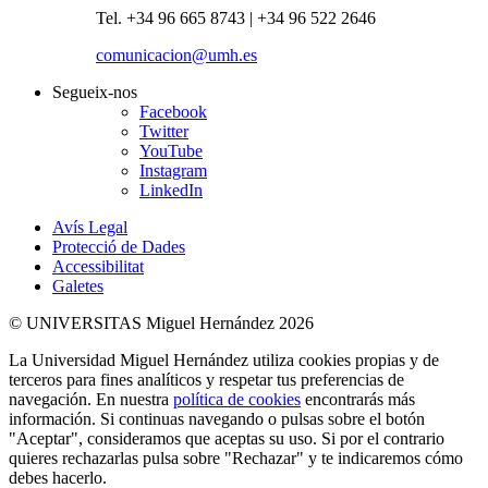
Tel. +34 96 665 8743 | +34 96 522 2646
comunicacion@umh.es
Segueix-nos
Facebook
Twitter
YouTube
Instagram
LinkedIn
Avís Legal
Protecció de Dades
Accessibilitat
Galetes
© UNIVERSITAS Miguel Hernández 2026
La Universidad Miguel Hernández utiliza cookies propias y de
terceros para fines analíticos y respetar tus preferencias de
navegación. En nuestra
política de cookies
encontrarás más
información. Si continuas navegando o pulsas sobre el botón
"Aceptar", consideramos que aceptas su uso. Si por el contrario
quieres rechazarlas pulsa sobre "Rechazar" y te indicaremos cómo
debes hacerlo.