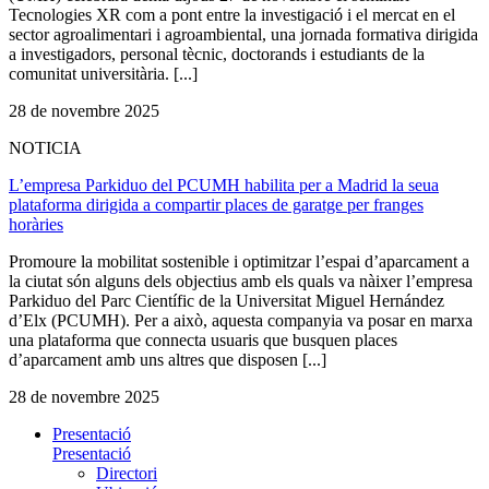
Tecnologies XR com a pont entre la investigació i el mercat en el
sector agroalimentari i agroambiental, una jornada formativa dirigida
a investigadors, personal tècnic, doctorands i estudiants de la
comunitat universitària. [...]
28 de novembre 2025
NOTICIA
L’empresa Parkiduo del PCUMH habilita per a Madrid la seua
plataforma dirigida a compartir places de garatge per franges
horàries
Promoure la mobilitat sostenible i optimitzar l’espai d’aparcament a
la ciutat són alguns dels objectius amb els quals va nàixer l’empresa
Parkiduo del Parc Científic de la Universitat Miguel Hernández
d’Elx (PCUMH). Per a això, aquesta companyia va posar en marxa
una plataforma que connecta usuaris que busquen places
d’aparcament amb uns altres que disposen [...]
28 de novembre 2025
Presentació
Presentació
Directori