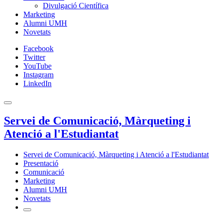
Divulgació Científica
Marketing
Alumni UMH
Novetats
Facebook
Twitter
YouTube
Instagram
LinkedIn
Servei de Comunicació, Màrqueting i
Atenció a l'Estudiantat
Servei de Comunicació, Màrqueting i Atenció a l'Estudiantat
Presentació
Comunicació
Marketing
Alumni UMH
Novetats