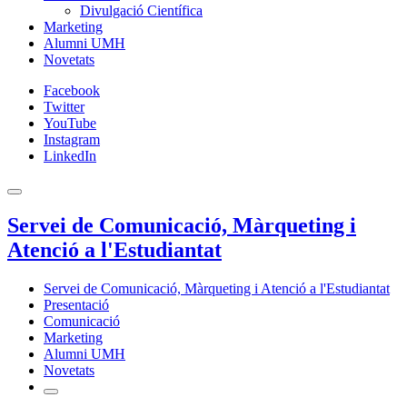
Divulgació Científica
Marketing
Alumni UMH
Novetats
Facebook
Twitter
YouTube
Instagram
LinkedIn
Servei de Comunicació, Màrqueting i
Atenció a l'Estudiantat
Servei de Comunicació, Màrqueting i Atenció a l'Estudiantat
Presentació
Comunicació
Marketing
Alumni UMH
Novetats