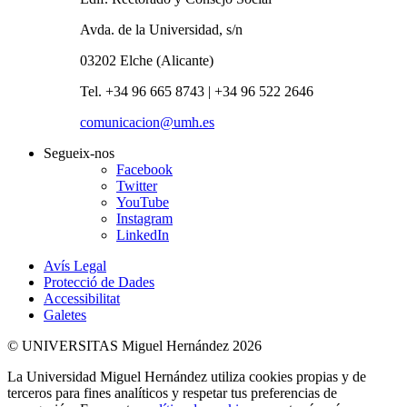
Avda. de la Universidad, s/n
03202 Elche (Alicante)
Tel. +34 96 665 8743 | +34 96 522 2646
comunicacion@umh.es
Segueix-nos
Facebook
Twitter
YouTube
Instagram
LinkedIn
Avís Legal
Protecció de Dades
Accessibilitat
Galetes
© UNIVERSITAS Miguel Hernández 2026
La Universidad Miguel Hernández utiliza cookies propias y de
terceros para fines analíticos y respetar tus preferencias de