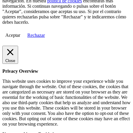
navegación. En nuestra
política de cookies
encontrarás más
información. Si continuas navegando o pulsas sobre el botón
"Aceptar", consideramos que aceptas su uso. Si por el contrario
quieres rechazarlas pulsa sobre "Rechazar" y te indicaremos cómo
debes hacerlo.
Aceptar
Rechazar
Close
Privacy Overview
This website uses cookies to improve your experience while you
navigate through the website. Out of these cookies, the cookies that
are categorized as necessary are stored on your browser as they are
essential for the working of basic functionalities of the website. We
also use third-party cookies that help us analyze and understand how
you use this website. These cookies will be stored in your browser
only with your consent. You also have the option to opt-out of these
cookies. But opting out of some of these cookies may have an effect
on your browsing experience.