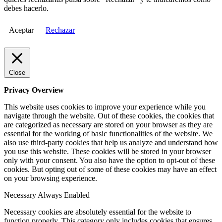
debes hacerlo.
Aceptar
Rechazar
Close
Privacy Overview
This website uses cookies to improve your experience while you
navigate through the website. Out of these cookies, the cookies that
are categorized as necessary are stored on your browser as they are
essential for the working of basic functionalities of the website. We
also use third-party cookies that help us analyze and understand how
you use this website. These cookies will be stored in your browser
only with your consent. You also have the option to opt-out of these
cookies. But opting out of some of these cookies may have an effect
on your browsing experience.
Necessary
Always Enabled
Necessary cookies are absolutely essential for the website to
function properly. This category only includes cookies that ensures