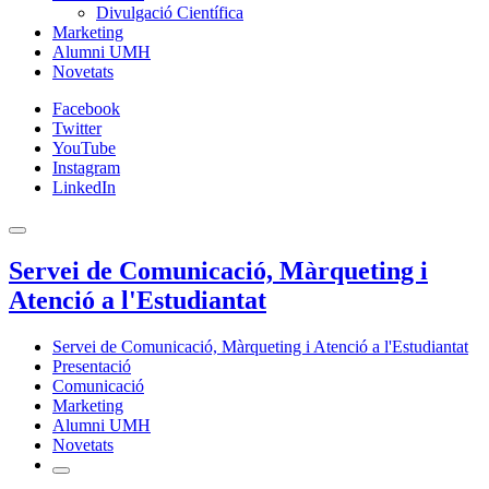
Divulgació Científica
Marketing
Alumni UMH
Novetats
Facebook
Twitter
YouTube
Instagram
LinkedIn
Servei de Comunicació, Màrqueting i
Atenció a l'Estudiantat
Servei de Comunicació, Màrqueting i Atenció a l'Estudiantat
Presentació
Comunicació
Marketing
Alumni UMH
Novetats