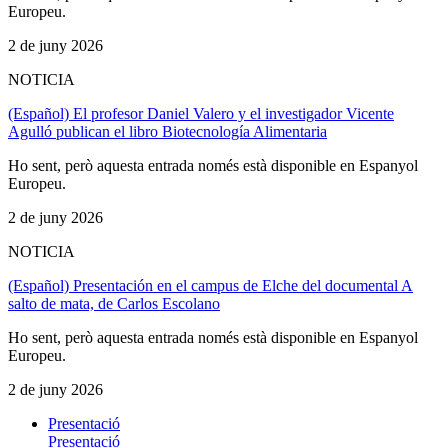
Europeu.
2 de juny 2026
NOTICIA
(Español) El profesor Daniel Valero y el investigador Vicente
Agulló publican el libro Biotecnología Alimentaria
Ho sent, però aquesta entrada només està disponible en Espanyol
Europeu.
2 de juny 2026
NOTICIA
(Español) Presentación en el campus de Elche del documental A
salto de mata, de Carlos Escolano
Ho sent, però aquesta entrada només està disponible en Espanyol
Europeu.
2 de juny 2026
Presentació
Presentació