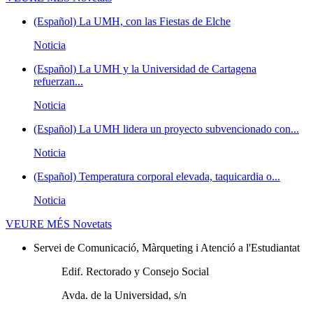
(Español) La UMH, con las Fiestas de Elche
Noticia
(Español) La UMH y la Universidad de Cartagena
refuerzan...
Noticia
(Español) La UMH lidera un proyecto subvencionado con...
Noticia
(Español) Temperatura corporal elevada, taquicardia o...
Noticia
VEURE MÉS
Novetats
Servei de Comunicació, Màrqueting i Atenció a l'Estudiantat
Edif. Rectorado y Consejo Social
Avda. de la Universidad, s/n