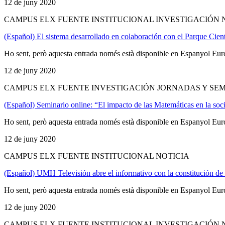
12 de juny 2020
CAMPUS ELX FUENTE INSTITUCIONAL INVESTIGACIÓN 
(Español) El sistema desarrollado en colaboración con el Parque Cie
Ho sent, però aquesta entrada només està disponible en Espanyol Eur
12 de juny 2020
CAMPUS ELX FUENTE INVESTIGACIÓN JORNADAS Y SEM
(Español) Seminario online: “El impacto de las Matemáticas en la soc
Ho sent, però aquesta entrada només està disponible en Espanyol Eur
12 de juny 2020
CAMPUS ELX FUENTE INSTITUCIONAL NOTICIA
(Español) UMH Televisión abre el informativo con la constitución d
Ho sent, però aquesta entrada només està disponible en Espanyol Eur
12 de juny 2020
CAMPUS ELX FUENTE INSTITUCIONAL INVESTIGACIÓN 