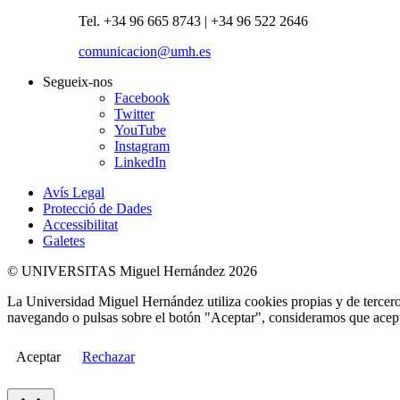
Tel. +34 96 665 8743 | +34 96 522 2646
comunicacion@umh.es
Segueix-nos
Facebook
Twitter
YouTube
Instagram
LinkedIn
Avís Legal
Protecció de Dades
Accessibilitat
Galetes
© UNIVERSITAS Miguel Hernández 2026
La Universidad Miguel Hernández utiliza cookies propias y de terceros
navegando o pulsas sobre el botón "Aceptar", consideramos que acepta
Aceptar
Rechazar