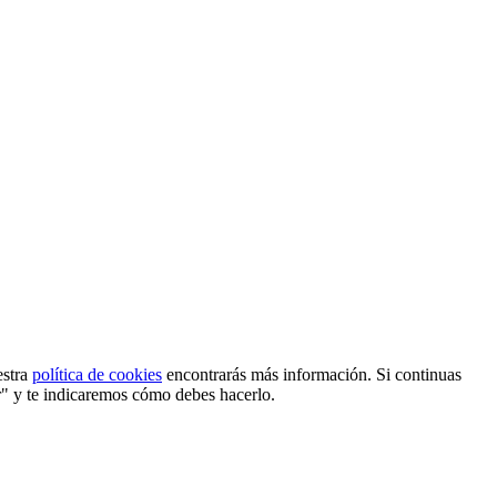
estra
política de cookies
encontrarás más información. Si continuas
r" y te indicaremos cómo debes hacerlo.