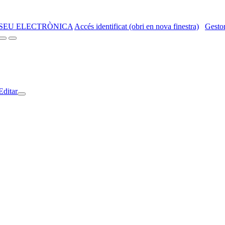
SEU ELECTRÒNICA
Accés identificat (obri en nova finestra)
Gestor
Editar