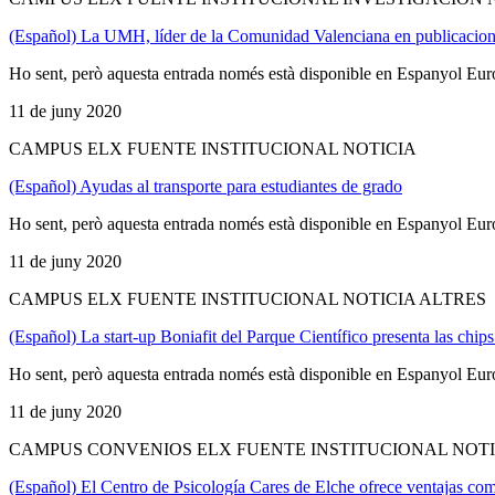
(Español) La UMH, líder de la Comunidad Valenciana en publicaciones 
Ho sent, però aquesta entrada només està disponible en Espanyol Eur
11 de juny 2020
CAMPUS ELX FUENTE INSTITUCIONAL NOTICIA
(Español) Ayudas al transporte para estudiantes de grado
Ho sent, però aquesta entrada només està disponible en Espanyol Eur
11 de juny 2020
CAMPUS ELX FUENTE INSTITUCIONAL NOTICIA ALTRES
(Español) La start-up Boniafit del Parque Científico presenta las chip
Ho sent, però aquesta entrada només està disponible en Espanyol Eur
11 de juny 2020
CAMPUS CONVENIOS ELX FUENTE INSTITUCIONAL NOTI
(Español) El Centro de Psicología Cares de Elche ofrece ventajas com