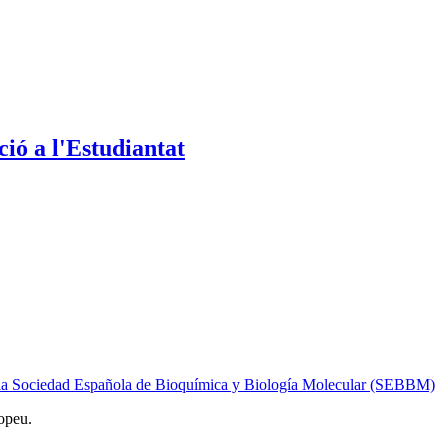
ió a l'Estudiantat
 de la Sociedad Española de Bioquímica y Biología Molecular (SEBBM)
opeu.