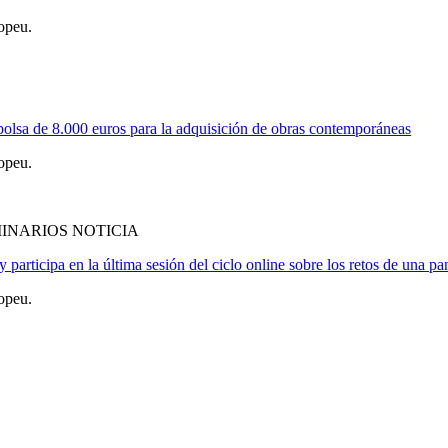
opeu.
 de 8.000 euros para la adquisición de obras contemporáneas
opeu.
INARIOS NOTICIA
participa en la última sesión del ciclo online sobre los retos de una p
opeu.