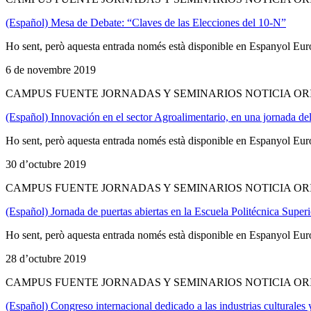
(Español) Mesa de Debate: “Claves de las Elecciones del 10-N”
Ho sent, però aquesta entrada només està disponible en Espanyol Eur
6 de novembre 2019
CAMPUS FUENTE JORNADAS Y SEMINARIOS NOTICIA OR
(Español) Innovación en el sector Agroalimentario, en una jornada de
Ho sent, però aquesta entrada només està disponible en Espanyol Eur
30 d’octubre 2019
CAMPUS FUENTE JORNADAS Y SEMINARIOS NOTICIA OR
(Español) Jornada de puertas abiertas en la Escuela Politécnica Supe
Ho sent, però aquesta entrada només està disponible en Espanyol Eur
28 d’octubre 2019
CAMPUS FUENTE JORNADAS Y SEMINARIOS NOTICIA OR
(Español) Congreso internacional dedicado a las industrias culturales 