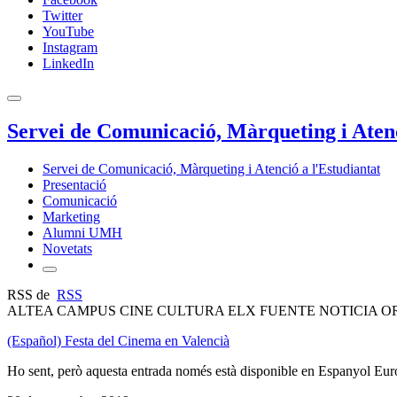
Twitter
YouTube
Instagram
LinkedIn
Servei de Comunicació, Màrqueting i Atenc
Servei de Comunicació, Màrqueting i Atenció a l'Estudiantat
Presentació
Comunicació
Marketing
Alumni UMH
Novetats
RSS de
RSS
ALTEA CAMPUS CINE CULTURA ELX FUENTE NOTICIA O
(Español) Festa del Cinema en Valencià
Ho sent, però aquesta entrada només està disponible en Espanyol Eur