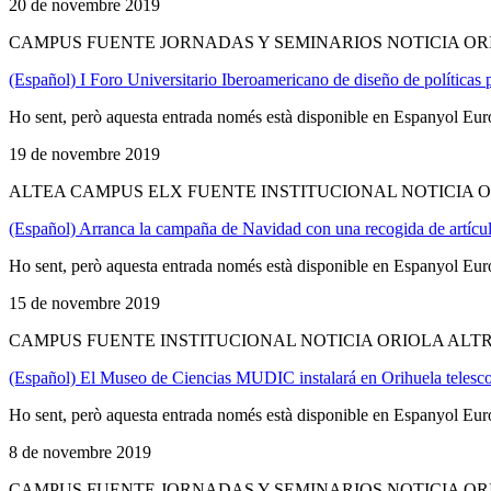
20 de novembre 2019
CAMPUS FUENTE JORNADAS Y SEMINARIOS NOTICIA OR
(Español) I Foro Universitario Iberoamericano de diseño de políticas 
Ho sent, però aquesta entrada només està disponible en Espanyol Eur
19 de novembre 2019
ALTEA CAMPUS ELX FUENTE INSTITUCIONAL NOTICIA 
(Español) Arranca la campaña de Navidad con una recogida de artícul
Ho sent, però aquesta entrada només està disponible en Espanyol Eur
15 de novembre 2019
CAMPUS FUENTE INSTITUCIONAL NOTICIA ORIOLA ALT
(Español) El Museo de Ciencias MUDIC instalará en Orihuela telescopi
Ho sent, però aquesta entrada només està disponible en Espanyol Eur
8 de novembre 2019
CAMPUS FUENTE JORNADAS Y SEMINARIOS NOTICIA OR