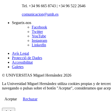
Tel. +34 96 665 8743 | +34 96 522 2646
comunicacion@umh.es
Segueix-nos
Facebook
Twitter
YouTube
Instagram
LinkedIn
Avís Legal
Protecció de Dades
Accessibilitat
Galetes
© UNIVERSITAS Miguel Hernández 2026
La Universidad Miguel Hernández utiliza cookies propias y de terceros
navegando o pulsas sobre el botón "Aceptar", consideramos que acepta
Aceptar
Rechazar