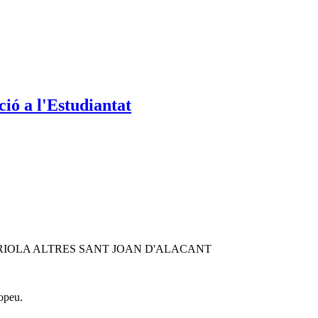
ió a l'Estudiantat
RIOLA ALTRES SANT JOAN D'ALACANT
opeu.