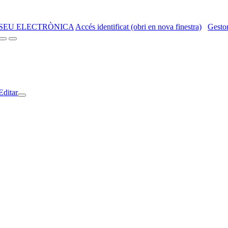
SEU ELECTRÒNICA
Accés identificat (obri en nova finestra)
Gestor
Editar