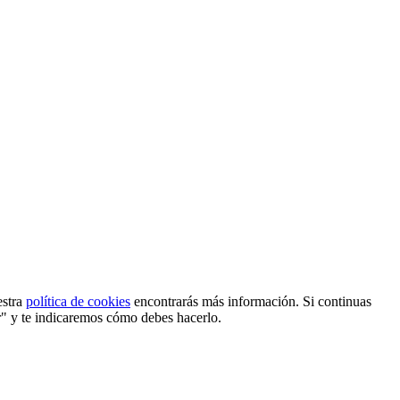
estra
política de cookies
encontrarás más información. Si continuas
r" y te indicaremos cómo debes hacerlo.