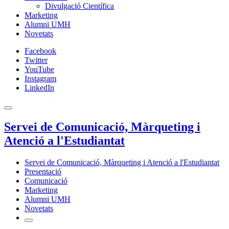
Divulgació Científica
Marketing
Alumni UMH
Novetats
Facebook
Twitter
YouTube
Instagram
LinkedIn
Servei de Comunicació, Màrqueting i
Atenció a l'Estudiantat
Servei de Comunicació, Màrqueting i Atenció a l'Estudiantat
Presentació
Comunicació
Marketing
Alumni UMH
Novetats