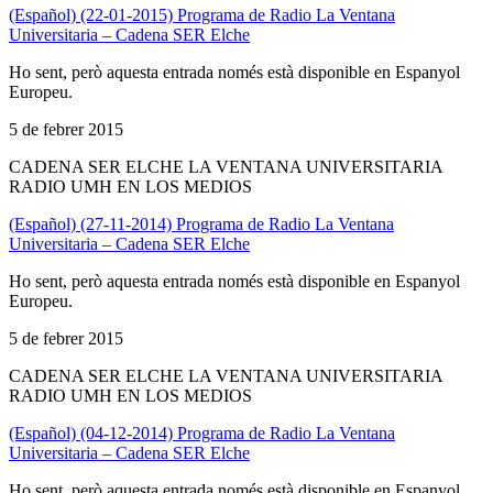
(Español) (22-01-2015) Programa de Radio La Ventana
Universitaria – Cadena SER Elche
Ho sent, però aquesta entrada només està disponible en Espanyol
Europeu.
5 de febrer 2015
CADENA SER ELCHE LA VENTANA UNIVERSITARIA
RADIO UMH EN LOS MEDIOS
(Español) (27-11-2014) Programa de Radio La Ventana
Universitaria – Cadena SER Elche
Ho sent, però aquesta entrada només està disponible en Espanyol
Europeu.
5 de febrer 2015
CADENA SER ELCHE LA VENTANA UNIVERSITARIA
RADIO UMH EN LOS MEDIOS
(Español) (04-12-2014) Programa de Radio La Ventana
Universitaria – Cadena SER Elche
Ho sent, però aquesta entrada només està disponible en Espanyol