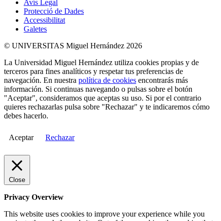
Avís Legal
Protecció de Dades
Accessibilitat
Galetes
© UNIVERSITAS Miguel Hernández 2026
La Universidad Miguel Hernández utiliza cookies propias y de
terceros para fines analíticos y respetar tus preferencias de
navegación. En nuestra
política de cookies
encontrarás más
información. Si continuas navegando o pulsas sobre el botón
"Aceptar", consideramos que aceptas su uso. Si por el contrario
quieres rechazarlas pulsa sobre "Rechazar" y te indicaremos cómo
debes hacerlo.
Aceptar
Rechazar
Close
Privacy Overview
This website uses cookies to improve your experience while you