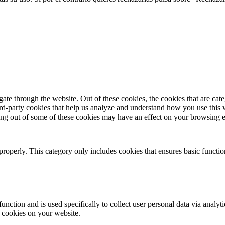
te through the website. Out of these cookies, the cookies that are cate
hird-party cookies that help us analyze and understand how you use this
ting out of some of these cookies may have an effect on your browsing 
properly. This category only includes cookies that ensures basic functio
function and is used specifically to collect user personal data via anal
e cookies on your website.