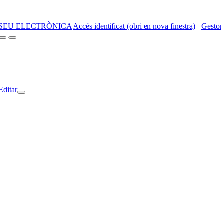
SEU ELECTRÒNICA
Accés identificat (obri en nova finestra)
Gestor
Editar