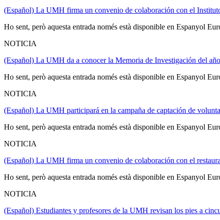
(Español) La UMH firma un convenio de colaboración con el Instituto 
Ho sent, però aquesta entrada només està disponible en Espanyol Eur
NOTICIA
(Español) La UMH da a conocer la Memoria de Investigación del añ
Ho sent, però aquesta entrada només està disponible en Espanyol Eur
NOTICIA
(Español) La UMH participará en la campaña de captación de volunta
Ho sent, però aquesta entrada només està disponible en Espanyol Eur
NOTICIA
(Español) La UMH firma un convenio de colaboración con el restaura
Ho sent, però aquesta entrada només està disponible en Espanyol Eur
NOTICIA
(Español) Estudiantes y profesores de la UMH revisan los pies a cinc