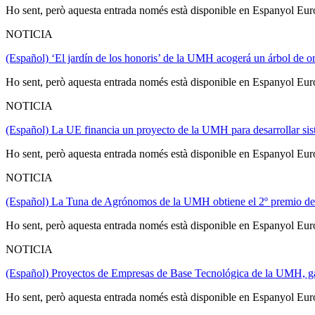
Ho sent, però aquesta entrada només està disponible en Espanyol Eur
NOTICIA
(Español) ‘El jardín de los honoris’ de la UMH acogerá un árbol de 
Ho sent, però aquesta entrada només està disponible en Espanyol Eur
NOTICIA
(Español) La UE financia un proyecto de la UMH para desarrollar sis
Ho sent, però aquesta entrada només està disponible en Espanyol Eur
NOTICIA
(Español) La Tuna de Agrónomos de la UMH obtiene el 2º premio del
Ho sent, però aquesta entrada només està disponible en Espanyol Eur
NOTICIA
(Español) Proyectos de Empresas de Base Tecnológica de la UMH,
Ho sent, però aquesta entrada només està disponible en Espanyol Eur