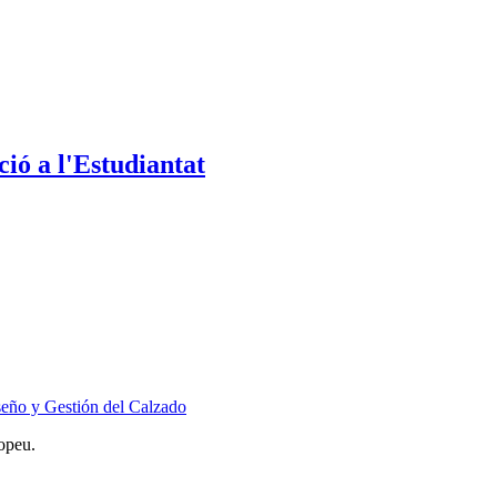
ió a l'Estudiantat
seño y Gestión del Calzado
opeu.