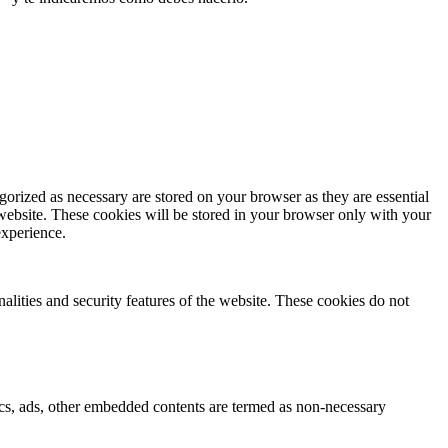
gorized as necessary are stored on your browser as they are essential
 website. These cookies will be stored in your browser only with your
experience.
nalities and security features of the website. These cookies do not
ytics, ads, other embedded contents are termed as non-necessary