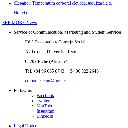
(Español) Temperatura corporal elevada, taquicardia o...
Noticia
SEE MORE
News
Service of Communication, Marketing and Student Services
Edif. Rectorado y Consejo Social
Avda. de la Universidad, s/n
03202 Elche (Alicante)
Tel. +34 96 665 8743 | +34 96 522 2646
comunicacion@umh.es
Follow us
Facebook
Twitter
YouTube
Instagram
LinkedIn
Legal Notice