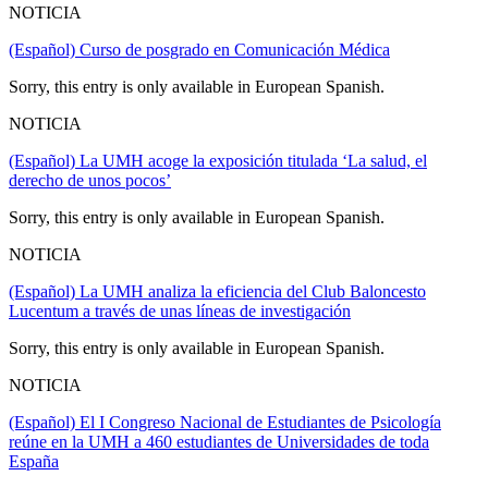
NOTICIA
(Español) Curso de posgrado en Comunicación Médica
Sorry, this entry is only available in European Spanish.
NOTICIA
(Español) La UMH acoge la exposición titulada ‘La salud, el
derecho de unos pocos’
Sorry, this entry is only available in European Spanish.
NOTICIA
(Español) La UMH analiza la eficiencia del Club Baloncesto
Lucentum a través de unas líneas de investigación
Sorry, this entry is only available in European Spanish.
NOTICIA
(Español) El I Congreso Nacional de Estudiantes de Psicología
reúne en la UMH a 460 estudiantes de Universidades de toda
España