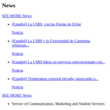
News
SEE MORE
News
(Español) La UMH, con las Fiestas de Elche
Noticia
(Español) La UMH y la Universidad de Cartagena
refuerzan...
Noticia
(Español) La UMH lidera un proyecto subvencionado con...
Noticia
(Español) Temperatura corporal elevada, taquicardia o...
Noticia
SEE MORE
News
Service of Communication, Marketing and Student Services