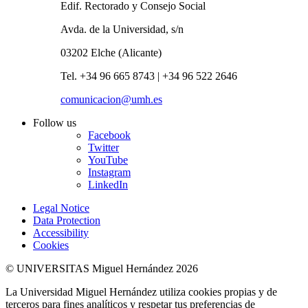
Edif. Rectorado y Consejo Social
Avda. de la Universidad, s/n
03202 Elche (Alicante)
Tel. +34 96 665 8743 | +34 96 522 2646
comunicacion@umh.es
Follow us
Facebook
Twitter
YouTube
Instagram
LinkedIn
Legal Notice
Data Protection
Accessibility
Cookies
© UNIVERSITAS Miguel Hernández 2026
La Universidad Miguel Hernández utiliza cookies propias y de
terceros para fines analíticos y respetar tus preferencias de