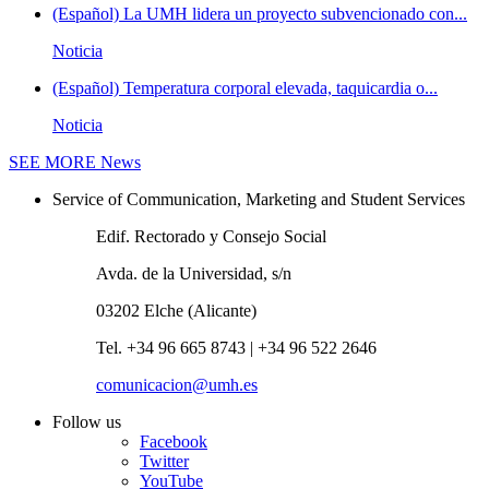
(Español) La UMH lidera un proyecto subvencionado con...
Noticia
(Español) Temperatura corporal elevada, taquicardia o...
Noticia
SEE MORE
News
Service of Communication, Marketing and Student Services
Edif. Rectorado y Consejo Social
Avda. de la Universidad, s/n
03202 Elche (Alicante)
Tel. +34 96 665 8743 | +34 96 522 2646
comunicacion@umh.es
Follow us
Facebook
Twitter
YouTube