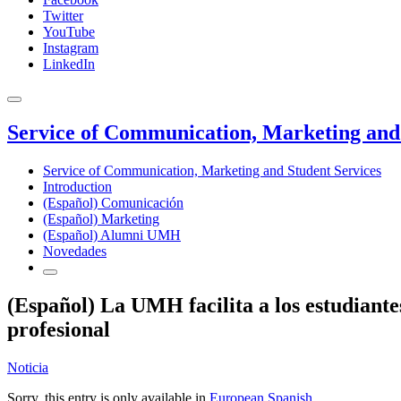
Twitter
YouTube
Instagram
LinkedIn
Service of Communication, Marketing and 
Service of Communication, Marketing and Student Services
Introduction
(Español) Comunicación
(Español) Marketing
(Español) Alumni UMH
Novedades
(Español) La UMH facilita a los estudiant
profesional
Noticia
Sorry, this entry is only available in
European Spanish
.