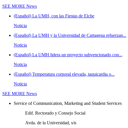
SEE MORE
News
(Español) La UMH, con las Fiestas de Elche
Noticia
(Español) La UMH y la Universidad de Cartagena refuerzan...
Noticia
(Español) La UMH lidera un proyecto subvencionado con...
Noticia
(Español) Temperatura corporal elevada, taquicardia o...
Noticia
SEE MORE
News
Service of Communication, Marketing and Student Services
Edif. Rectorado y Consejo Social
Avda. de la Universidad, s/n