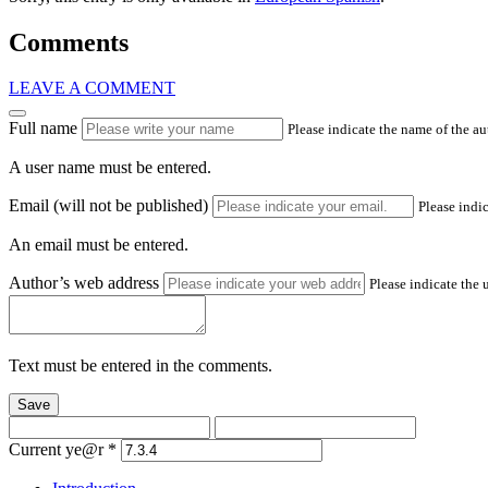
Comments
LEAVE A COMMENT
Full name
Please indicate the name of the a
A user name must be entered.
Email (will not be published)
Please indic
An email must be entered.
Author’s web address
Please indicate the 
Text must be entered in the comments.
Save
Current ye@r
*