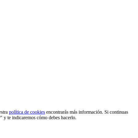
estra
política de cookies
encontrarás más información. Si continuas
r" y te indicaremos cómo debes hacerlo.