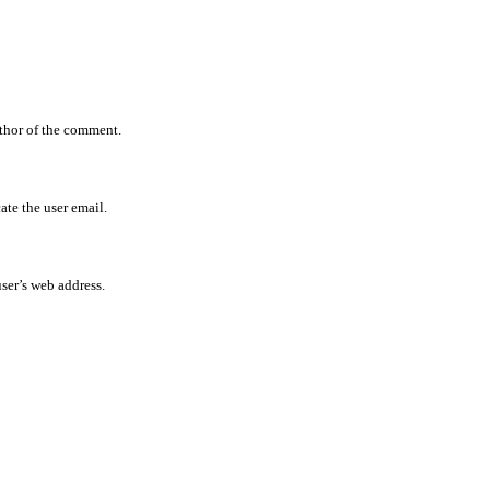
uthor of the comment.
ate the user email.
user’s web address.