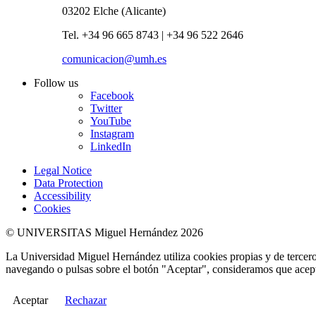
03202 Elche (Alicante)
Tel. +34 96 665 8743 | +34 96 522 2646
comunicacion@umh.es
Follow us
Facebook
Twitter
YouTube
Instagram
LinkedIn
Legal Notice
Data Protection
Accessibility
Cookies
© UNIVERSITAS Miguel Hernández 2026
La Universidad Miguel Hernández utiliza cookies propias y de terceros
navegando o pulsas sobre el botón "Aceptar", consideramos que acepta
Aceptar
Rechazar