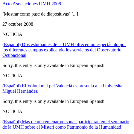
Acto Asociaciones UMH 2008
[Mostrar como pase de diapositivas] [...]
27 octubre 2008
NOTICIA
(Español) Dos estudiantes de la UMH ofrecen un espectáculo por
los diferentes campus explicando los servicios del Observatorio
Ocupacional
Sorry, this entry is only available in European Spanish.
NOTICIA
(Español) El Voluntariat pel Valencià es presenta a la Universitat
Miguel Hernández
Sorry, this entry is only available in European Spanish.
NOTICIA
(Español) Más de un centenar personas participarán en el seminario
de la UMH sobre el Misteri como Patrimonio de la Humanidad