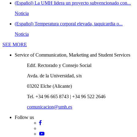
(Español) La UMH lidera un proyecto subvencionado con...
Noticia
(Español) Temperatura corporal elevada, taquicardia o...
Noticia
News
SEE MORE
Service of Communication, Marketing and Student Services
Edif. Rectorado y Consejo Social
Avda. de la Universidad, s/n
03202 Elche (Alicante)
Tel. +34 96 665 8743 | +34 96 522 2646
comunicacion@umh.es
Follow us
Facebook
Twitter
YouTube