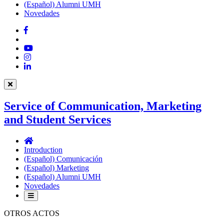
(Español) Alumni UMH
Novedades
Facebook
Twitter
YouTube
Instagram
LinkedIn
Service of Communication, Marketing
and Student Services
Service
of
Introduction
Communication,
(Español) Comunicación
Marketing
(Español) Marketing
and
(Español) Alumni UMH
Student
Novedades
Services
OTROS ACTOS