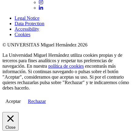
Instagram
LinkedIn
Legal Notice
Data Protection
Accessibility
Cookies
© UNIVERSITAS Miguel Hernández 2026
La Universidad Miguel Hernández utiliza cookies propias y de
terceros para fines analíticos y respetar tus preferencias de
navegación. En nuestra
política de cookies
encontrarás más
información. Si continuas navegando o pulsas sobre el botón
"Aceptar", consideramos que aceptas su uso. Si por el contrario
quieres rechazarlas pulsa sobre "Rechazar" y te indicaremos cómo
debes hacerlo.
Aceptar
Rechazar
Close