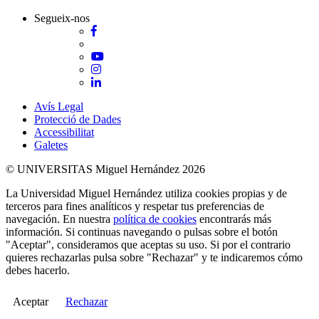
Segueix-nos
Facebook
Twitter
YouTube
Instagram
LinkedIn
Avís Legal
Protecció de Dades
Accessibilitat
Galetes
© UNIVERSITAS Miguel Hernández 2026
La Universidad Miguel Hernández utiliza cookies propias y de
terceros para fines analíticos y respetar tus preferencias de
navegación. En nuestra
política de cookies
encontrarás más
información. Si continuas navegando o pulsas sobre el botón
"Aceptar", consideramos que aceptas su uso. Si por el contrario
quieres rechazarlas pulsa sobre "Rechazar" y te indicaremos cómo
debes hacerlo.
Aceptar
Rechazar