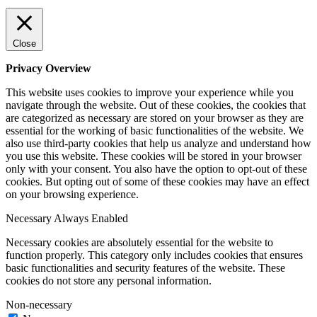
Close
Privacy Overview
This website uses cookies to improve your experience while you
navigate through the website. Out of these cookies, the cookies that
are categorized as necessary are stored on your browser as they are
essential for the working of basic functionalities of the website. We
also use third-party cookies that help us analyze and understand how
you use this website. These cookies will be stored in your browser
only with your consent. You also have the option to opt-out of these
cookies. But opting out of some of these cookies may have an effect
on your browsing experience.
Necessary
Always Enabled
Necessary cookies are absolutely essential for the website to
function properly. This category only includes cookies that ensures
basic functionalities and security features of the website. These
cookies do not store any personal information.
Non-necessary