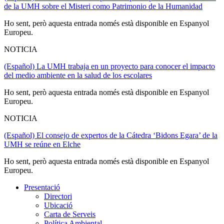
de la UMH sobre el Misteri como Patrimonio de la Humanidad
Ho sent, però aquesta entrada només està disponible en Espanyol
Europeu.
NOTICIA
(Español) La UMH trabaja en un proyecto para conocer el impacto
del medio ambiente en la salud de los escolares
Ho sent, però aquesta entrada només està disponible en Espanyol
Europeu.
NOTICIA
(Español) El consejo de expertos de la Cátedra ‘Bidons Egara’ de la
UMH se reúne en Elche
Ho sent, però aquesta entrada només està disponible en Espanyol
Europeu.
Presentació
Presentació
Directori
Ubicació
Carta de Serveis
Política Ambiental