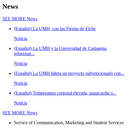
News
SEE MORE
News
(Español) La UMH, con las Fiestas de Elche
Noticia
(Español) La UMH y la Universidad de Cartagena
refuerzan...
Noticia
(Español) La UMH lidera un proyecto subvencionado con...
Noticia
(Español) Temperatura corporal elevada, taquicardia o...
Noticia
SEE MORE
News
Service of Communication, Marketing and Student Services