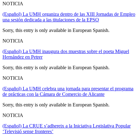
NOTICIA
(Español) La UMH organiza dentro de las XIII Jornadas de Empleo
una sesión dedicada a las titulaciones de la EPSO
Sorry, this entry is only available in European Spanish.
NOTICIA
(Español) La UMH inaugura dos muestras sobre el poeta Miguel
Hernández en Petrer
Sorry, this entry is only available in European Spanish.
NOTICIA
(Español) La UMH celebra una jornada para presentar el programa
de prácticas con la Cámara de Comercio de Alicante
Sorry, this entry is only available in European Spanish.
NOTICIA
(Español) La CRUE s’adhereix a la Iniciativa Legislativa Popular
‘Televisió sense fronteres’