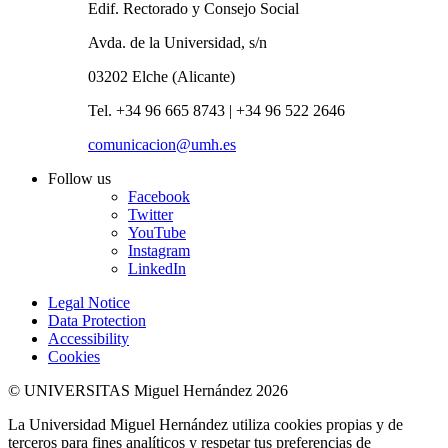
Edif. Rectorado y Consejo Social
Avda. de la Universidad, s/n
03202 Elche (Alicante)
Tel. +34 96 665 8743 | +34 96 522 2646
comunicacion@umh.es
Follow us
Facebook
Twitter
YouTube
Instagram
LinkedIn
Legal Notice
Data Protection
Accessibility
Cookies
© UNIVERSITAS Miguel Hernández 2026
La Universidad Miguel Hernández utiliza cookies propias y de
terceros para fines analíticos y respetar tus preferencias de