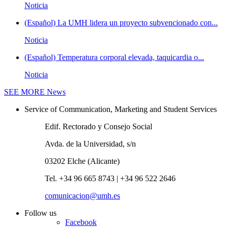
Noticia
(Español) La UMH lidera un proyecto subvencionado con...
Noticia
(Español) Temperatura corporal elevada, taquicardia o...
Noticia
SEE MORE
News
Service of Communication, Marketing and Student Services
Edif. Rectorado y Consejo Social
Avda. de la Universidad, s/n
03202 Elche (Alicante)
Tel. +34 96 665 8743 | +34 96 522 2646
comunicacion@umh.es
Follow us
Facebook