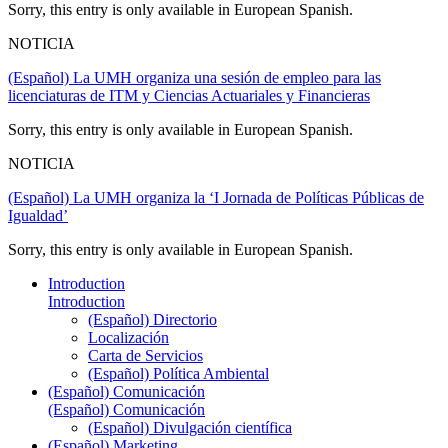
Sorry, this entry is only available in European Spanish.
NOTICIA
(Español) La UMH organiza una sesión de empleo para las
licenciaturas de ITM y Ciencias Actuariales y Financieras
Sorry, this entry is only available in European Spanish.
NOTICIA
(Español) La UMH organiza la ‘I Jornada de Políticas Públicas de
Igualdad’
Sorry, this entry is only available in European Spanish.
Introduction
Introduction
(Español) Directorio
Localización
Carta de Servicios
(Español) Política Ambiental
(Español) Comunicación
(Español) Comunicación
(Español) Divulgación científica
(Español) Marketing