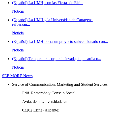
(Español) La UMH, con las Fiestas de Elche
Noticia
(Español) La UMH y la Universidad de Cartagena
refuerzan...
Noticia
(Español) La UMH lidera un proyecto subvencionado con...
Noticia
(Español) Temperatura corporal elevada, taquicardia o...
Noticia
SEE MORE
News
Service of Communication, Marketing and Student Services
Edif. Rectorado y Consejo Social
Avda. de la Universidad, s/n
03202 Elche (Alicante)