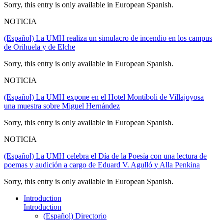
Sorry, this entry is only available in European Spanish.
NOTICIA
(Español) La UMH realiza un simulacro de incendio en los campus
de Orihuela y de Elche
Sorry, this entry is only available in European Spanish.
NOTICIA
(Español) La UMH expone en el Hotel Montíboli de Villajoyosa
una muestra sobre Miguel Hernández
Sorry, this entry is only available in European Spanish.
NOTICIA
(Español) La UMH celebra el Día de la Poesía con una lectura de
poemas y audición a cargo de Eduard V. Agulló y Alla Penkina
Sorry, this entry is only available in European Spanish.
Introduction
Introduction
(Español) Directorio