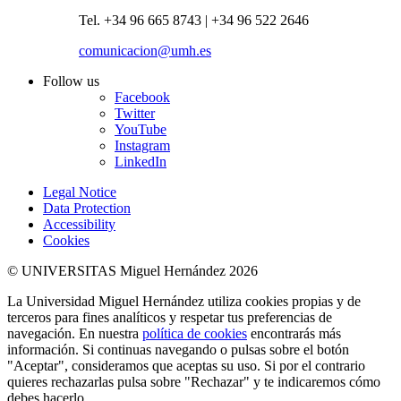
Tel. +34 96 665 8743 | +34 96 522 2646
comunicacion@umh.es
Follow us
Facebook
Twitter
YouTube
Instagram
LinkedIn
Legal Notice
Data Protection
Accessibility
Cookies
© UNIVERSITAS Miguel Hernández 2026
La Universidad Miguel Hernández utiliza cookies propias y de
terceros para fines analíticos y respetar tus preferencias de
navegación. En nuestra
política de cookies
encontrarás más
información. Si continuas navegando o pulsas sobre el botón
"Aceptar", consideramos que aceptas su uso. Si por el contrario
quieres rechazarlas pulsa sobre "Rechazar" y te indicaremos cómo
debes hacerlo.