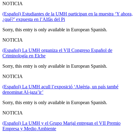
NOTICIA
(Español) Estudiantes de la UMH participan en la muestra ‘Y ahora,
¿qué?’ expuesta en l’Alfàs del Pi
Sorry, this entry is only available in European Spanish.
NOTICIA
(Español) La UMH organiza el VII Congreso Español de
Criminología en Elche
Sorry, this entry is only available in European Spanish.
NOTICIA
(Español) La UMH acull l’exposició ‘Algèria, un país també
denominat Al-jaza’ir’
Sorry, this entry is only available in European Spanish.
NOTICIA
(Español) La UMH y el Grupo Marjal entregan el VII Premio
Empresa y Medio Ambiente