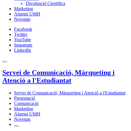
Divulgació Científica
Marketing
Alumni UMH
Novetats
Facebook
Twitter
YouTube
Instagram
LinkedIn
Servei de Comunicació, Màrqueting i
Atenció a l'Estudiantat
Servei de Comunicació, Màrqueting i Atenció a l'Estudiantat
Presentació
Comunicació
Marketing
Alumni UMH
Novetats