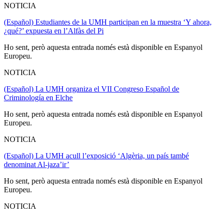
NOTICIA
(Español) Estudiantes de la UMH participan en la muestra ‘Y ahora,
¿qué?’ expuesta en l’Alfàs del Pi
Ho sent, però aquesta entrada només està disponible en Espanyol
Europeu.
NOTICIA
(Español) La UMH organiza el VII Congreso Español de
Criminología en Elche
Ho sent, però aquesta entrada només està disponible en Espanyol
Europeu.
NOTICIA
(Español) La UMH acull l’exposició ‘Algèria, un país també
denominat Al-jaza’ir’
Ho sent, però aquesta entrada només està disponible en Espanyol
Europeu.
NOTICIA