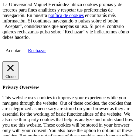
La Universidad Miguel Hernández utiliza cookies propias y de
terceros para fines analíticos y respetar tus preferencias de
navegación. En nuestra
política de cookies
encontrarás más
información. Si continuas navegando o pulsas sobre el botón
"Aceptar", consideramos que aceptas su uso. Si por el contrario
quieres rechazarlas pulsa sobre "Rechazar" y te indicaremos cómo
debes hacerlo.
Aceptar
Rechazar
Close
Privacy Overview
This website uses cookies to improve your experience while you
navigate through the website. Out of these cookies, the cookies that
are categorized as necessary are stored on your browser as they are
essential for the working of basic functionalities of the website. We
also use third-party cookies that help us analyze and understand how
you use this website. These cookies will be stored in your browser
only with your consent. You also have the option to opt-out of these
cookies. But opting out of some of these cookies may have an effect