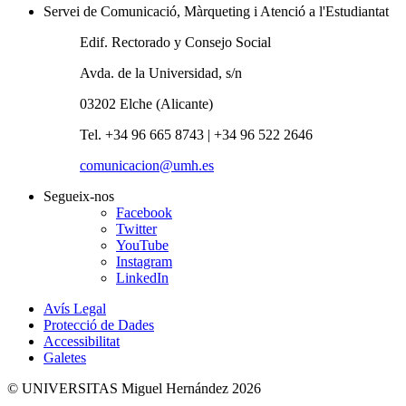
Servei de Comunicació, Màrqueting i Atenció a l'Estudiantat
Edif. Rectorado y Consejo Social
Avda. de la Universidad, s/n
03202 Elche (Alicante)
Tel. +34 96 665 8743 | +34 96 522 2646
comunicacion@umh.es
Segueix-nos
Facebook
Twitter
YouTube
Instagram
LinkedIn
Avís Legal
Protecció de Dades
Accessibilitat
Galetes
© UNIVERSITAS Miguel Hernández 2026