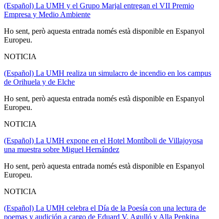
(Español) La UMH y el Grupo Marjal entregan el VII Premio
Empresa y Medio Ambiente
Ho sent, però aquesta entrada només està disponible en Espanyol
Europeu.
NOTICIA
(Español) La UMH realiza un simulacro de incendio en los campus
de Orihuela y de Elche
Ho sent, però aquesta entrada només està disponible en Espanyol
Europeu.
NOTICIA
(Español) La UMH expone en el Hotel Montíboli de Villajoyosa
una muestra sobre Miguel Hernández
Ho sent, però aquesta entrada només està disponible en Espanyol
Europeu.
NOTICIA
(Español) La UMH celebra el Día de la Poesía con una lectura de
poemas y audición a cargo de Eduard V. Agulló y Alla Penkina