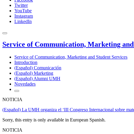
Twitter
YouTube
Instagram
LinkedIn
Service of Communication, Marketing and 
Service of Communication, Marketing and Student Services
Introduction
(Español) Comunicación
(Español) Marketing
(Español) Alumni UMH
Novedades
NOTICIA
(Español) La UMH organiza el ‘III Congreso Internacional sobre materi
Sorry, this entry is only available in European Spanish.
NOTICIA