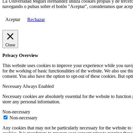
La Universidad Miguel Hernández utiliza cookies propias y de terceros
navegando o pulsas sobre el botón "Aceptar", consideramos que acepta
Aceptar
Rechazar
Close
Privacy Overview
This website uses cookies to improve your experience while you naviga
for the working of basic functionalities of the website. We also use t
consent. You also have the option to opt-out of these cookies. But op
Necessary
Always Enabled
Necessary cookies are absolutely essential for the website to function 
store any personal information.
Non-necessary
Non-necessary
Any cookies that may not be particularly necessary for the website to 