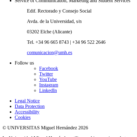
Service of Communication, Marketing and Student Services
Edif. Rectorado y Consejo Social
Avda. de la Universidad, s/n
03202 Elche (Alicante)
Tel. +34 96 665 8743 | +34 96 522 2646
comunicacion@umh.es
Follow us
Facebook
Twitter
YouTube
Instagram
LinkedIn
Legal Notice
Data Protection
Accessibility
Cookies
© UNIVERSITAS Miguel Hernández 2026