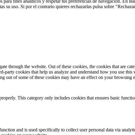
 para fines analíticos y respetar tus preferencias de navegación. En nu
s su uso. Si por el contrario quieres rechazarlas pulsa sobre "Rechaza
te through the website. Out of these cookies, the cookies that are cate
hird-party cookies that help us analyze and understand how you use this
ting out of some of these cookies may have an effect on your browsing 
properly. This category only includes cookies that ensures basic functio
function and is used specifically to collect user personal data via anal