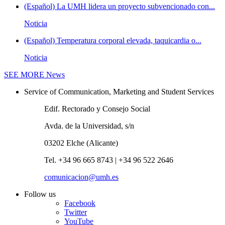
(Español) La UMH lidera un proyecto subvencionado con...
Noticia
(Español) Temperatura corporal elevada, taquicardia o...
Noticia
SEE MORE
News
Service of Communication, Marketing and Student Services
Edif. Rectorado y Consejo Social
Avda. de la Universidad, s/n
03202 Elche (Alicante)
Tel. +34 96 665 8743 | +34 96 522 2646
comunicacion@umh.es
Follow us
Facebook
Twitter
YouTube