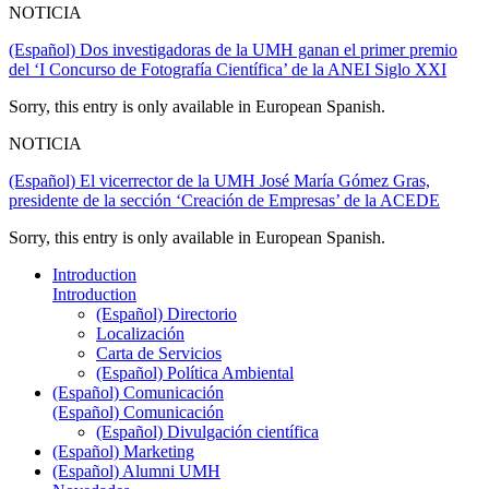
NOTICIA
(Español) Dos investigadoras de la UMH ganan el primer premio
del ‘I Concurso de Fotografía Científica’ de la ANEI Siglo XXI
Sorry, this entry is only available in European Spanish.
NOTICIA
(Español) El vicerrector de la UMH José María Gómez Gras,
presidente de la sección ‘Creación de Empresas’ de la ACEDE
Sorry, this entry is only available in European Spanish.
Introduction
Introduction
(Español) Directorio
Localización
Carta de Servicios
(Español) Política Ambiental
(Español) Comunicación
(Español) Comunicación
(Español) Divulgación científica
(Español) Marketing
(Español) Alumni UMH