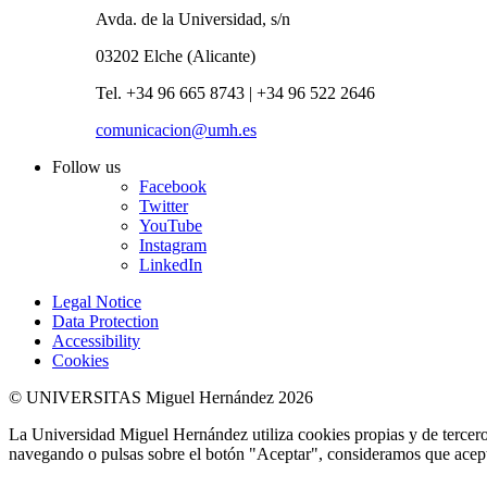
Avda. de la Universidad, s/n
03202 Elche (Alicante)
Tel. +34 96 665 8743 | +34 96 522 2646
comunicacion@umh.es
Follow us
Facebook
Twitter
YouTube
Instagram
LinkedIn
Legal Notice
Data Protection
Accessibility
Cookies
© UNIVERSITAS Miguel Hernández 2026
La Universidad Miguel Hernández utiliza cookies propias y de terceros
navegando o pulsas sobre el botón "Aceptar", consideramos que acepta