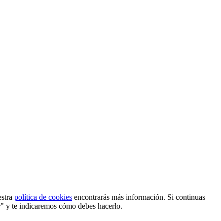
estra
política de cookies
encontrarás más información. Si continuas
r" y te indicaremos cómo debes hacerlo.