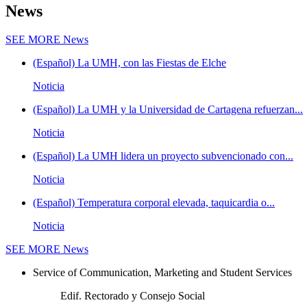
News
SEE MORE
News
(Español) La UMH, con las Fiestas de Elche
Noticia
(Español) La UMH y la Universidad de Cartagena refuerzan...
Noticia
(Español) La UMH lidera un proyecto subvencionado con...
Noticia
(Español) Temperatura corporal elevada, taquicardia o...
Noticia
SEE MORE
News
Service of Communication, Marketing and Student Services
Edif. Rectorado y Consejo Social