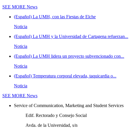
SEE MORE
News
(Español) La UMH, con las Fiestas de Elche
Noticia
(Español) La UMH y la Universidad de Cartagena refuerzan...
Noticia
(Español) La UMH lidera un proyecto subvencionado con...
Noticia
(Español) Temperatura corporal elevada, taquicardia o...
Noticia
SEE MORE
News
Service of Communication, Marketing and Student Services
Edif. Rectorado y Consejo Social
Avda. de la Universidad, s/n