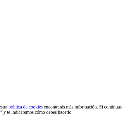
estra
política de cookies
encontrarás más información. Si continuas
r" y te indicaremos cómo debes hacerlo.