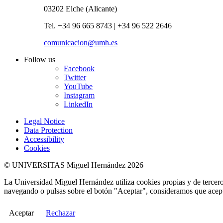
03202 Elche (Alicante)
Tel. +34 96 665 8743 | +34 96 522 2646
comunicacion@umh.es
Follow us
Facebook
Twitter
YouTube
Instagram
LinkedIn
Legal Notice
Data Protection
Accessibility
Cookies
© UNIVERSITAS Miguel Hernández 2026
La Universidad Miguel Hernández utiliza cookies propias y de terceros
navegando o pulsas sobre el botón "Aceptar", consideramos que acepta
Aceptar
Rechazar