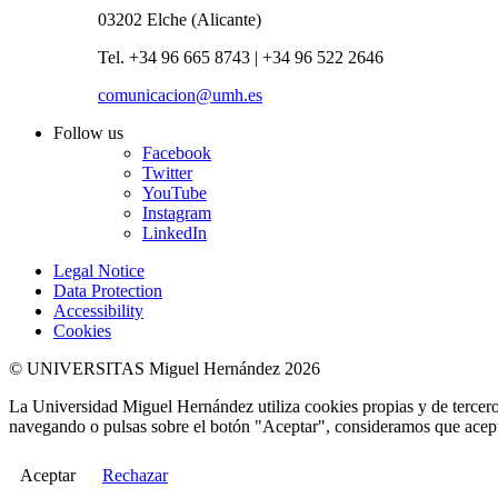
03202 Elche (Alicante)
Tel. +34 96 665 8743 | +34 96 522 2646
comunicacion@umh.es
Follow us
Facebook
Twitter
YouTube
Instagram
LinkedIn
Legal Notice
Data Protection
Accessibility
Cookies
© UNIVERSITAS Miguel Hernández 2026
La Universidad Miguel Hernández utiliza cookies propias y de terceros
navegando o pulsas sobre el botón "Aceptar", consideramos que acepta
Aceptar
Rechazar