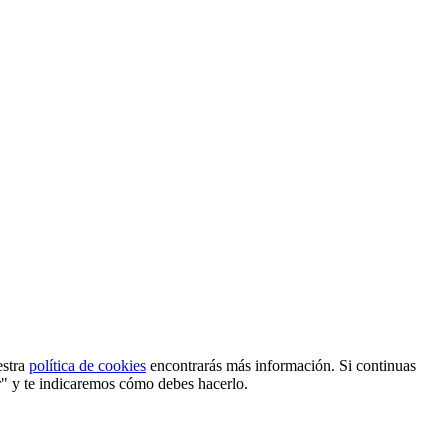
estra
política de cookies
encontrarás más información. Si continuas
r" y te indicaremos cómo debes hacerlo.