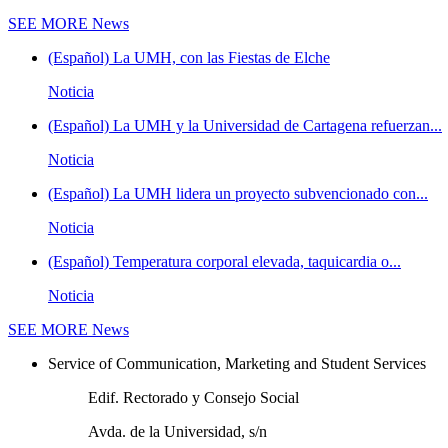
SEE MORE
News
(Español) La UMH, con las Fiestas de Elche
Noticia
(Español) La UMH y la Universidad de Cartagena refuerzan...
Noticia
(Español) La UMH lidera un proyecto subvencionado con...
Noticia
(Español) Temperatura corporal elevada, taquicardia o...
Noticia
SEE MORE
News
Service of Communication, Marketing and Student Services
Edif. Rectorado y Consejo Social
Avda. de la Universidad, s/n