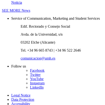
Noticia
SEE MORE
News
Service of Communication, Marketing and Student Services
Edif. Rectorado y Consejo Social
Avda. de la Universidad, s/n
03202 Elche (Alicante)
Tel. +34 96 665 8743 | +34 96 522 2646
comunicacion@umh.es
Follow us
Facebook
Twitter
YouTube
Instagram
LinkedIn
Legal Notice
Data Protection
Accessibility