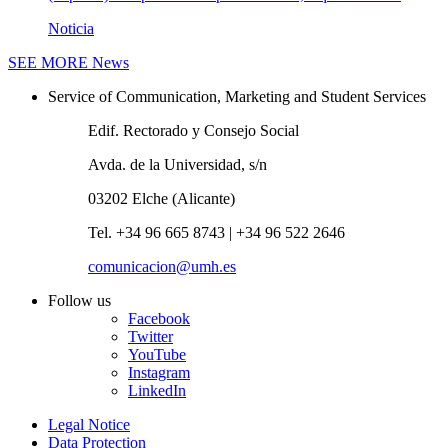
Noticia
SEE MORE
News
Service of Communication, Marketing and Student Services
Edif. Rectorado y Consejo Social
Avda. de la Universidad, s/n
03202 Elche (Alicante)
Tel. +34 96 665 8743 | +34 96 522 2646
comunicacion@umh.es
Follow us
Facebook
Twitter
YouTube
Instagram
LinkedIn
Legal Notice
Data Protection