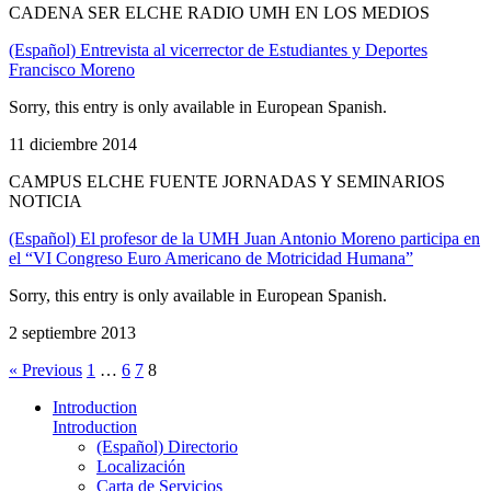
CADENA SER ELCHE RADIO UMH EN LOS MEDIOS
(Español) Entrevista al vicerrector de Estudiantes y Deportes
Francisco Moreno
Sorry, this entry is only available in European Spanish.
11 diciembre 2014
CAMPUS ELCHE FUENTE JORNADAS Y SEMINARIOS
NOTICIA
(Español) El profesor de la UMH Juan Antonio Moreno participa en
el “VI Congreso Euro Americano de Motricidad Humana”
Sorry, this entry is only available in European Spanish.
2 septiembre 2013
« Previous
1
…
6
7
8
Introduction
Introduction
(Español) Directorio
Localización
Carta de Servicios