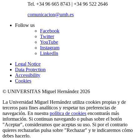
Tel. +34 96 665 8743 | +34 96 522 2646
comunicacion@umh.es
Follow us
Facebook
Twitter
YouTube
Instagram
LinkedIn
Legal Notice
Data Protection
Accessibility
Cookies
© UNIVERSITAS Miguel Hernández 2026
La Universidad Miguel Hernández utiliza cookies propias y de
terceros para fines analíticos y respetar tus preferencias de
navegación. En nuestra
política de cookies
encontrarás más
información. Si continuas navegando o pulsas sobre el botón
"Aceptar", consideramos que aceptas su uso. Si por el contrario
quieres rechazarlas pulsa sobre "Rechazar" y te indicaremos cómo
debes hacerlo.