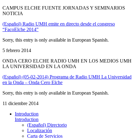
CAMPUS ELCHE FUENTE JORNADAS Y SEMINARIOS
NOTICIA
(Español) Radio UMH emite en directo desde el congreso
“FacoElche 2014”
Sorry, this entry is only available in European Spanish.
5 febrero 2014
ONDA CERO ELCHE RADIO UMH EN LOS MEDIOS UMH
LA UNIVERSIDAD EN LA ONDA
(Español) (05-02-2014) Programa de Radio UMH La Universidad
en la Onda – Onda Cero Elche
Sorry, this entry is only available in European Spanish.
11 diciembre 2014
Introduction
Introduction
(Español) Directorio
Localización
Carta de Servicios