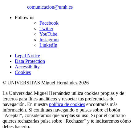
comunicacion@umh.es
Follow us
Facebook
Twitter
YouTube
Instagram
LinkedIn
Legal Notice
Data Protection
Accessibility
Cookies
© UNIVERSITAS Miguel Hernández 2026
La Universidad Miguel Hernández utiliza cookies propias y de
terceros para fines analíticos y respetar tus preferencias de
navegación. En nuestra
política de cookies
encontrarás más
información. Si continuas navegando o pulsas sobre el botón
"Aceptar", consideramos que aceptas su uso. Si por el contrario
quieres rechazarlas pulsa sobre "Rechazar" y te indicaremos cómo
debes hacerlo.