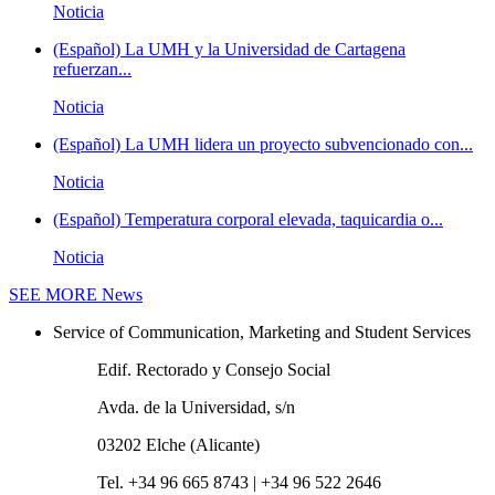
Noticia
(Español) La UMH y la Universidad de Cartagena
refuerzan...
Noticia
(Español) La UMH lidera un proyecto subvencionado con...
Noticia
(Español) Temperatura corporal elevada, taquicardia o...
Noticia
SEE MORE
News
Service of Communication, Marketing and Student Services
Edif. Rectorado y Consejo Social
Avda. de la Universidad, s/n
03202 Elche (Alicante)
Tel. +34 96 665 8743 | +34 96 522 2646