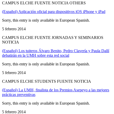
CAMPUS ELCHE FUENTE NOTICIA OTHERS
(Español) Aplicación oficial para dispositivos iOS iPhone y iPad
Sorry, this entry is only available in European Spanish.
5 febrero 2014
CAMPUS ELCHE FUENTE JORNADAS Y SEMINARIOS
NOTICIA
(Español) Los tuiteros Álvaro Benito, Pedro Clavería y Paula Dallí
debatirán en la UMH sobre esta red social
Sorry, this entry is only available in European Spanish.
5 febrero 2014
CAMPUS ELCHE STUDENTS FUENTE NOTICIA
(Español) La UMH, finalista de los Premios Asepeyo a las mejores
prácticas preventivas
Sorry, this entry is only available in European Spanish.
5 febrero 2014